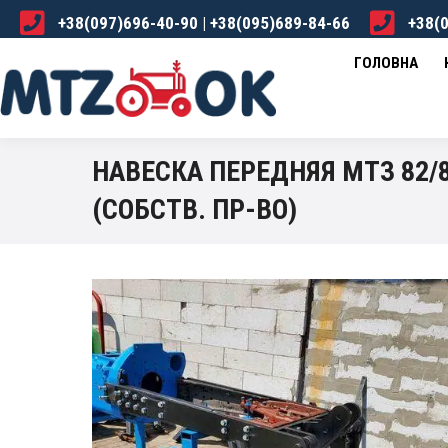
+38(097)696-40-90 | +38(095)689-84-66
+38(0
ГОЛОВНА
КАТАЛОГ
ПРО НАС
ДОСТА
ГОЛОВНА
НАВЕСКА ПЕРЕДНЯЯ МТЗ 82/8
(СОБСТВ. ПР-ВО)