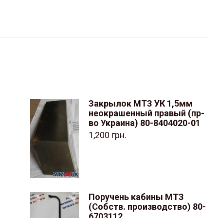
Закрылок МТЗ УК 1,5мм
неокрашенный правый (пр-
во Украина) 80-8404020-01
1,200
грн.
Поручень кабины МТЗ
(Собств. производство) 80-
6703112