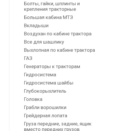
Болты, гайки, шплинты и
крепления тракторные
Большая кабина МТЗ
Вкладыши
Воздухан по кабине трактора
Все для шашлику
Выхлопная по кабине трактора
ГАЗ
Генераторы к тракторам
Гидросистема
Гидросистема шайбы
Глубокорыхлитель
Головка
Грабли ворошилки
Грейдерная лопата
Груза передние, задние, ящик
вместо передних грузов