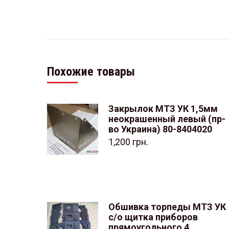
Похожие товары
Закрылок МТЗ УК 1,5мм
неокрашенный левый (пр-
во Украина) 80-8404020
1,200
грн.
Обшивка торпеды МТЗ УК
с/о щитка приборов
прямоугольного 4