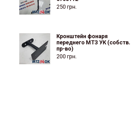
250
грн.
Кронштейн фонаря
переднего МТЗ УК (собств.
пр-во)
200
грн.