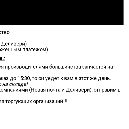
ство
, Деливери)
аложенным платежом)
 :
ся производителями большинства запчастей на
аз до 15:30, то он уедет к вам в этот же день,
 на складе!
омпаниями (Новая почта и Деливери), отправим в
я торгующих организаций!!!