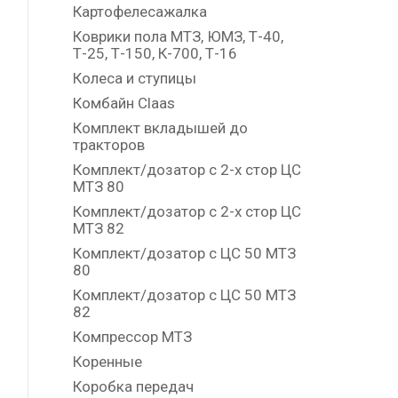
Картофелесажалка
Коврики пола МТЗ, ЮМЗ, Т-40,
Т-25, Т-150, К-700, Т-16
Колеса и ступицы
Комбайн Claas
Комплект вкладышей до
тракторов
Комплект/дозатор с 2-х стор ЦС
МТЗ 80
Комплект/дозатор с 2-х стор ЦС
МТЗ 82
Комплект/дозатор с ЦС 50 МТЗ
80
Комплект/дозатор с ЦС 50 МТЗ
82
Компрессор МТЗ
Коренные
Коробка передач