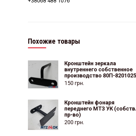
+38068 488 1076
Похожие товары
Кронштейн зеркала
внутреннего собственное
производство 80П-820102
150
грн.
Кронштейн фонаря
переднего МТЗ УК (собств
пр-во)
200
грн.