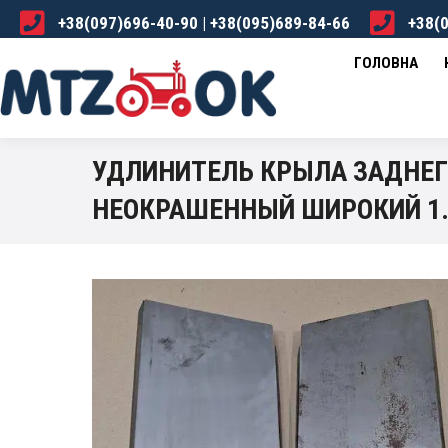
+38(097)696-40-90 | +38(095)689-84-66
+38(0
ГОЛОВНА
КАТАЛОГ
ПРО НАС
ДОСТА
ГОЛОВНА
УДЛИНИТЕЛЬ КРЫЛА ЗАДНЕГО
НЕОКРАШЕННЫЙ ШИРОКИЙ 1