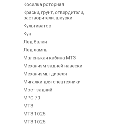
Косилка роторная
Краски, грунт, отвердители,
растворители, шкурки
Культиватор
Кун
Лед балки
Лед лампы
Маленькая кабина МТЗ
Механизм задней навески
Механизмы дизеля
Мигалки для спецтехники
Мост задний
МРС 70
МТЗ
МТЗ 1025
МТЗ 1025