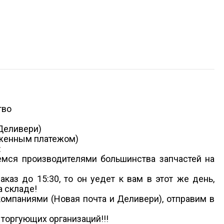
тво
 Деливери)
ложенным платежом)
:
емся производителями большинства запчастей на
каз до 15:30, то он уедет к вам в этот же день,
а складе!
компаниями (Новая почта и Деливери), отправим в
 торгующих организаций!!!