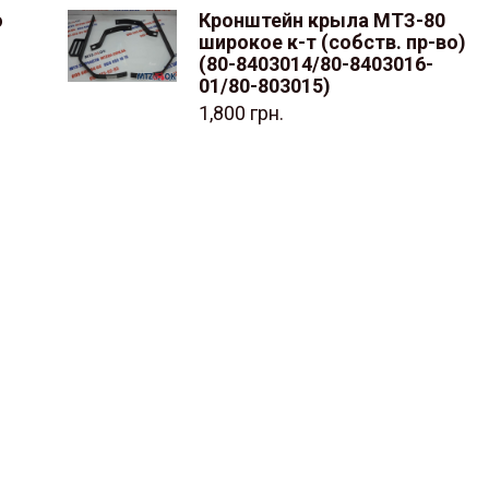
о
Кронштейн крыла МТЗ-80
широкое к-т (собств. пр-во)
(80-8403014/80-8403016-
01/80-803015)
1,800
грн.