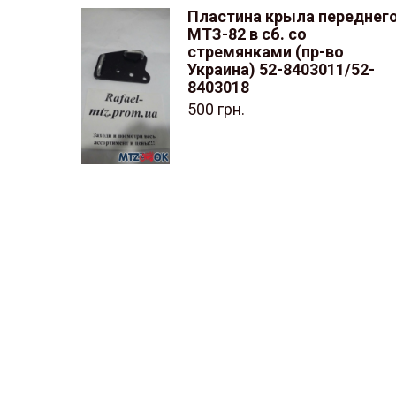
Пластина крыла переднег
МТЗ-82 в сб. со
стремянками (пр-во
Украина) 52-8403011/52-
8403018
500
грн.