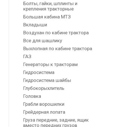
Болты, гайки, шплинты и
крепления тракторные
Большая кабина МТЗ
Вкладыши
Воздухан по кабине трактора
Все для шашлику
Выхлопная по кабине трактора
ГАЗ
Генераторы к тракторам
Гидросистема
Гидросистема шайбы
Глубокорыхлитель
Головка
Грабли ворошилки
Грейдерная лопата
Груза передние, задние, ящик
вместо передних грузов