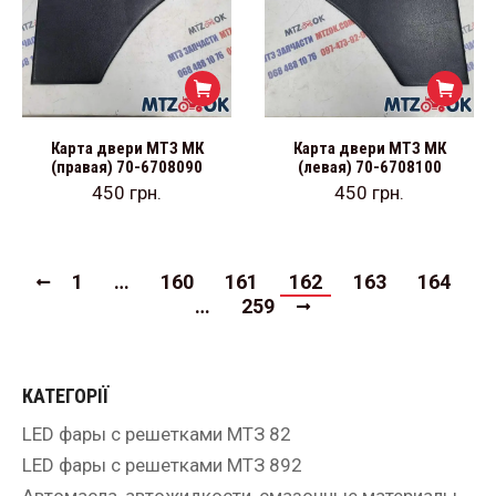
Карта двери МТЗ МК
Карта двери МТЗ МК
(правая) 70-6708090
(левая) 70-6708100
450
грн.
450
грн.
1
…
160
161
162
163
164
…
259
КАТЕГОРІЇ
LED фары с решетками МТЗ 82
LED фары с решетками МТЗ 892