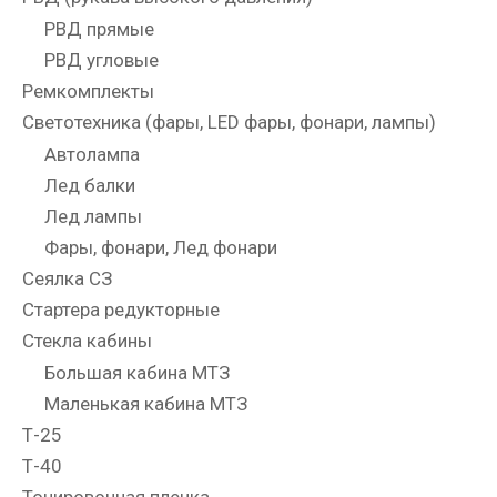
РВД прямые
РВД угловые
Ремкомплекты
Светотехника (фары, LED фары, фонари, лампы)
Автолампа
Лед балки
Лед лампы
Фары, фонари, Лед фонари
Сеялка СЗ
Стартера редукторные
Стекла кабины
Большая кабина МТЗ
Маленькая кабина МТЗ
Т-25
Т-40