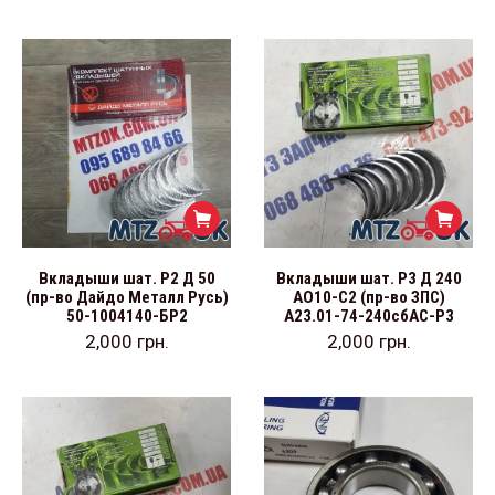
Вкладыши шат. Р2 Д 50
Вкладыши шат. Р3 Д 240
(пр-во Дайдо Металл Русь)
АО10-С2 (пр-во ЗПС)
50-1004140-БР2
А23.01-74-240сбАС-Р3
2,000
грн.
2,000
грн.