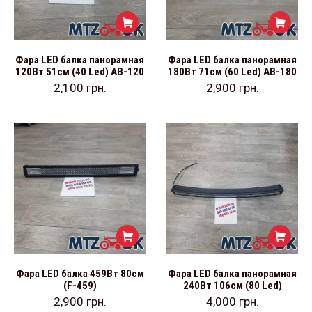
Фара LED балка панорамная
Фара LED балка панорамная
120Вт 51см (40 Led) АВ-120
180Вт 71см (60 Led) АВ-180
2,100
грн.
2,900
грн.
Фара LED балка 459Вт 80см
Фара LED балка панорамная
(F-459)
240Вт 106см (80 Led)
2,900
грн.
4,000
грн.