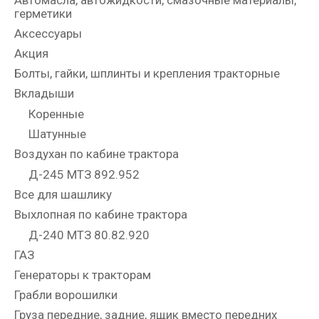
Автомасла, автожидкости, смазочные материалы,
герметики
Аксессуары
Акция
Болты, гайки, шплинты и крепления тракторные
Вкладыши
Коренные
Шатунные
Воздухан по кабине трактора
Д-245 МТЗ 892.952
Все для шашлику
Выхлопная по кабине трактора
Д-240 МТЗ 80.82.920
ГАЗ
Генераторы к тракторам
Грабли ворошилки
Груза передние, задние, ящик вместо передних