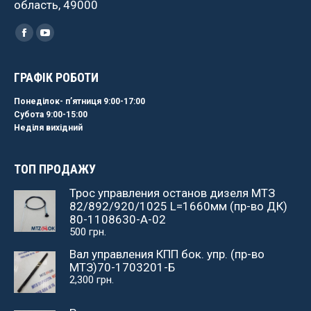
область, 49000
Найдите нас:
Facebook
YouTube
ГРАФІК РОБОТИ
Понеділок- пʼятниця 9:00-17:00
Субота 9:00-15:00
Неділя вихідний
ТОП ПРОДАЖУ
Трос управления останов дизеля МТЗ
82/892/920/1025 L=1660мм (пр-во ДК)
80-1108630-А-02
500
грн.
Вал управления КПП бок. упр. (пр-во
МТЗ)70-1703201-Б
2,300
грн.