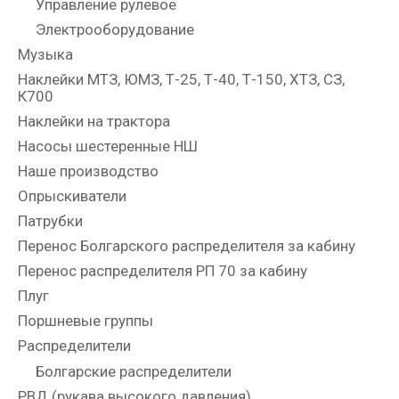
Управление рулевое
Электрооборудование
Музыка
Наклейки МТЗ, ЮМЗ, Т-25, Т-40, Т-150, ХТЗ, СЗ,
К700
Наклейки на трактора
Насосы шестеренные НШ
Наше производство
Опрыскиватели
Патрубки
Перенос Болгарского распределителя за кабину
Перенос распределителя РП 70 за кабину
Плуг
Поршневые группы
Распределители
Болгарские распределители
РВД (рукава высокого давления)