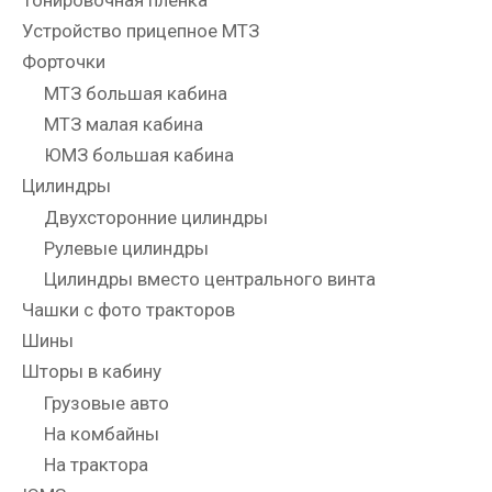
Тонировочная пленка
Устройство прицепное МТЗ
Форточки
МТЗ большая кабина
МТЗ малая кабина
ЮМЗ большая кабина
Цилиндры
Двухсторонние цилиндры
Рулевые цилиндры
Цилиндры вместо центрального винта
Чашки с фото тракторов
Шины
Шторы в кабину
Грузовые авто
На комбайны
На трактора