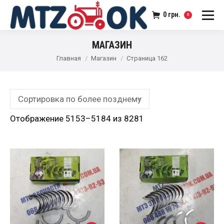
0
грн.
0
МАГАЗИН
Главная
Магазин
Страница 162
Отображение 5153–5184 из 8281