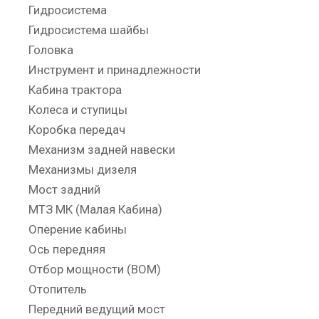
Гидросистема
Гидросистема шайбы
Головка
Инструмент и принадлежности
Кабина трактора
Колеса и ступицы
Коробка передач
Механизм задней навески
Механизмы дизеля
Мост задний
МТЗ МК (Малая Кабина)
Оперение кабины
Ось передняя
Отбор мощности (ВОМ)
Отопитель
Передний ведущий мост