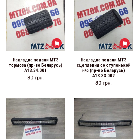
Накладка педали МТЗ
Накладка педали МТЗ
тормоза (пр-во Беларусь)
сцепления со ступенькой
А13.34.001
н/о (пр-во Беларусь)
А13.33.002
80
грн.
80
грн.