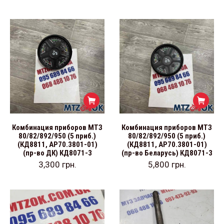
Комбинация приборов МТЗ
Комбинация приборов МТЗ
80/82/892/950 (5 приб.)
80/82/892/950 (5 приб.)
(КД8811, АР70.3801-01)
(КД8811, АР70.3801-01)
(пр-во ДК) КД8071-3
(пр-во Беларусь) КД8071-3
3,300
грн.
5,800
грн.