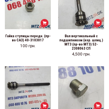
Гайка ступицы передн. (пр-
Вал вертикальный с
во САЗ) 40-3103017
подшипником (кор. шлиц.)
МТЗ (пр-во МТЗ) 52-
100
грн.
2308063 СП
4,500
грн.