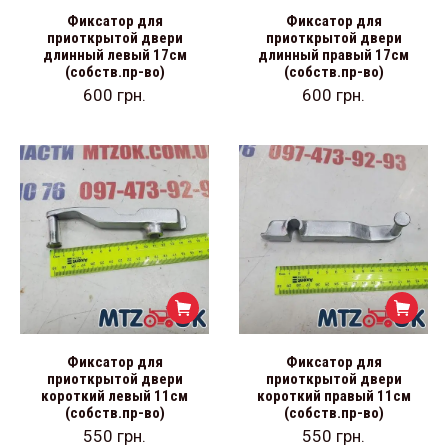
Фиксатор для
Фиксатор для
приоткрытой двери
приоткрытой двери
длинный левый 17см
длинный правый 17см
(собств.пр-во)
(собств.пр-во)
600
грн.
600
грн.
Фиксатор для
Фиксатор для
приоткрытой двери
приоткрытой двери
короткий левый 11см
короткий правый 11см
(собств.пр-во)
(собств.пр-во)
550
грн.
550
грн.