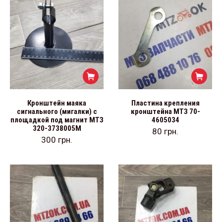
Кронштейн маяка
Пластина крепления
сигнального (мигалки) с
кронштейна МТЗ 70-
площадкой под магнит МТЗ
4605034
320-3738005М
80
грн.
300
грн.