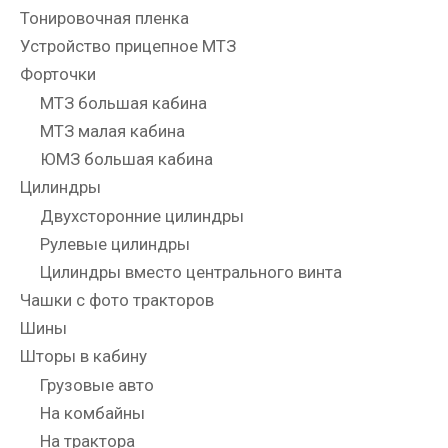
Тонировочная пленка
Устройство прицепное МТЗ
Форточки
МТЗ большая кабина
МТЗ малая кабина
ЮМЗ большая кабина
Цилиндры
Двухсторонние цилиндры
Рулевые цилиндры
Цилиндры вместо центрального винта
Чашки с фото тракторов
Шины
Шторы в кабину
Грузовые авто
На комбайны
На трактора