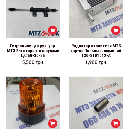
Гидроцилиндр рул. упр.
Радиатор отопителя МТЗ
МТЗ 2-х сторон. с шрусами
(пр-во Польша) алюминий
ЦС 50-30-25
130-8101012-А
5,500
грн.
1,900
грн.