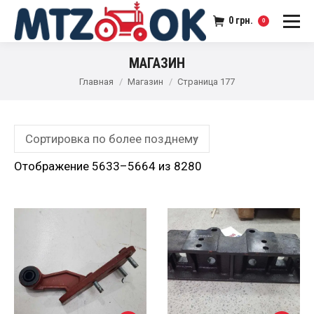
0
грн.
0
МАГАЗИН
Главная
Магазин
Страница 177
Отображение 5633–5664 из 8280