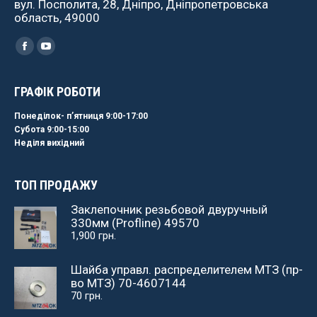
вул. Посполита, 28, Дніпро, Дніпропетровська
область, 49000
Найдите нас:
Facebook
YouTube
ГРАФІК РОБОТИ
Понеділок- пʼятниця 9:00-17:00
Субота 9:00-15:00
Неділя вихідний
ТОП ПРОДАЖУ
Заклепочник резьбовой двуручный
330мм (Profline) 49570
1,900
грн.
Шайба управл. распределителем МТЗ (пр-
во МТЗ) 70-4607144
70
грн.