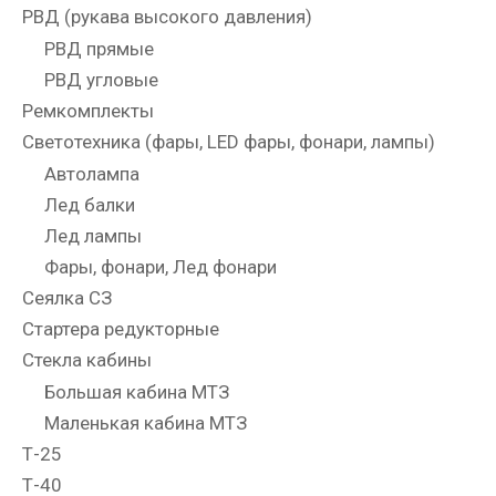
РВД (рукава высокого давления)
РВД прямые
РВД угловые
Ремкомплекты
Светотехника (фары, LED фары, фонари, лампы)
Автолампа
Лед балки
Лед лампы
Фары, фонари, Лед фонари
Сеялка СЗ
Стартера редукторные
Стекла кабины
Большая кабина МТЗ
Маленькая кабина МТЗ
Т-25
Т-40