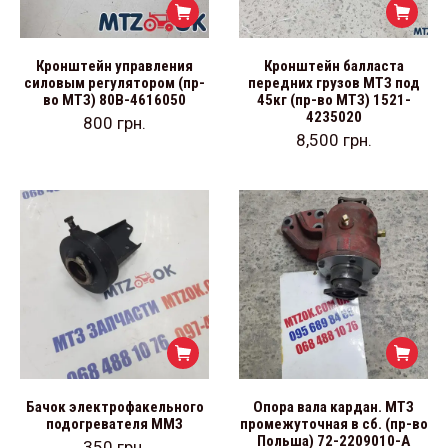
Кронштейн управления
Кронштейн балласта
силовым регулятором (пр-
передних грузов МТЗ под
во МТЗ) 80В-4616050
45кг (пр-во МТЗ) 1521-
4235020
800
грн.
8,500
грн.
Бачок электрофакельного
Опора вала кардан. МТЗ
подогревателя ММЗ
промежуточная в сб. (пр-во
Польша) 72-2209010-А
350
грн.