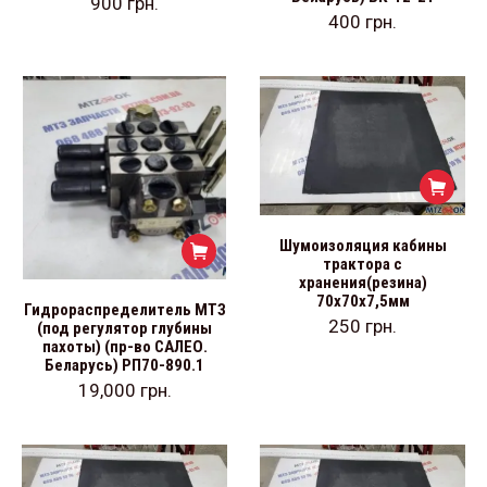
900
грн.
400
грн.
Шумоизоляция кабины
трактора с
хранения(резина)
70х70х7,5мм
Гидрораспределитель МТЗ
250
грн.
(под регулятор глубины
пахоты) (пр-во САЛЕО.
Беларусь) РП70-890.1
19,000
грн.