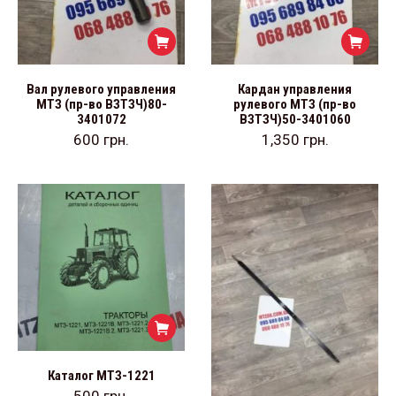
Вал рулевого управления
Кардан управления
МТЗ (пр-во ВЗТЗЧ)80-
рулевого МТЗ (пр-во
3401072
ВЗТЗЧ)50-3401060
600
грн.
1,350
грн.
Каталог МТЗ-1221
500
грн.