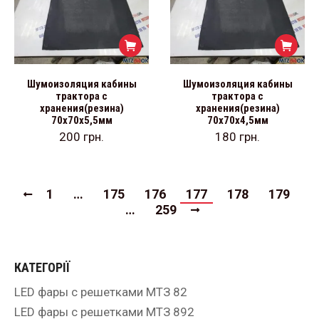
Шумоизоляция кабины
Шумоизоляция кабины
трактора с
трактора с
хранения(резина)
хранения(резина)
70х70х5,5мм
70х70х4,5мм
200
грн.
180
грн.
1
…
175
176
177
178
179
…
259
КАТЕГОРІЇ
LED фары с решетками МТЗ 82
LED фары с решетками МТЗ 892