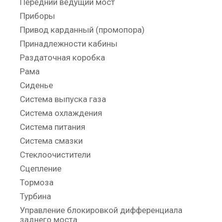
Передний ведущий мост
Приборы
Привод карданный (промопора)
Принадлежности кабины
Раздаточная коробка
Рама
Сиденье
Система выпуска газа
Система охлаждения
Система питания
Система смазки
Стеклоочистители
Сцепление
Тормоза
Турбина
Управление блокировкой дифференциала
заднего моста