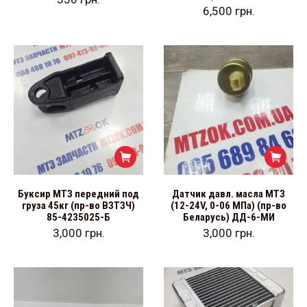
6,500
грн.
Буксир МТЗ передний под
Датчик давл. масла МТЗ
груза 45кг (пр-во ВЗТЗЧ)
(12-24V, 0-06 МПа) (пр-во
85-4235025-Б
Беларусь) ДД-6-МИ
3,000
грн.
3,000
грн.