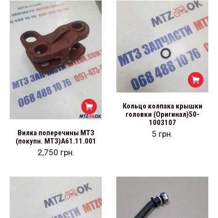
Кольцо колпака крышки
головки (Оригинал)50-
1003107
Вилка поперечины МТЗ
5
грн.
(покупн. МТЗ)А61.11.001
2,750
грн.