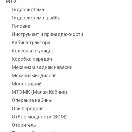
МТЗ
Гидросистема
Гидросистема шайбы
Головка
Инструмент и принадлежности
Кабина трактора
Колеса и ступицы
Коробка передач
Механизм задней навески
Механизмы дизеля
Мост задний
МТЗ МК (Малая Кабина)
Оперение кабины
Ось передняя
Отбор мощности (ВОМ)
Отопитель