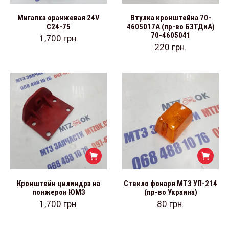
Мигалка оранжевая 24V
Втулка кронштейна 70-
С24-75
4605017А (пр-во БЗТДиА)
70-4605041
1,700
грн.
220
грн.
Кронштейн цилиндра на
Стекло фонаря МТЗ УП-214
лонжерон ЮМЗ
(пр-во Украина)
1,700
грн.
80
грн.