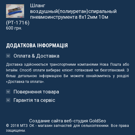
Шланг
воздушный(полиуретан)спиральный
пневмоинструмента 8х12мм 10м
(РТ-1716)
600
грн.
ДОДАТКОВА ІНФОРМАЦІЯ
Оплата & Доставка
Доставка здійснюється транспортними компаніями Нова Пошта або
Інтайм. Спосіб оплати вибирає клієнт: готівковий чи безготівковий. З
більш детальною інформацією Ви можете ознайомитись у розділі
«Доставка та оплата».
Повернення товара
Гарантія та сервіс
Создание сайта веб-студия
GoldSeo
© 2018 МТЗ ОК - магазин запчастей для сельхозтехники. Все права
защищены.