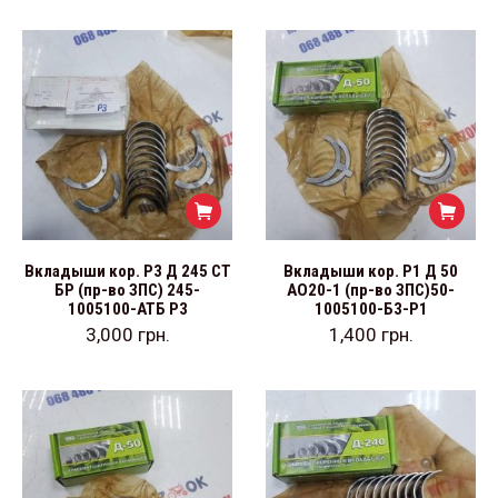
Вкладыши кор. Р3 Д 245 СТ
Вкладыши кор. Р1 Д 50
БР (пр-во ЗПС) 245-
АО20-1 (пр-во ЗПС)50-
1005100-АТБ Р3
1005100-Б3-Р1
3,000
грн.
1,400
грн.