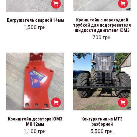
Кронштейн с переходной
Догружатель сварной 14мм
трубкой для подогревателя
1,500
грн.
жидкости двигателя ЮМЗ
700
грн.
Кронштейн дозатора ЮМЗ
Кенгурятник на МТЗ
МК 12мм
разборной
1,100
грн.
5,500
грн.