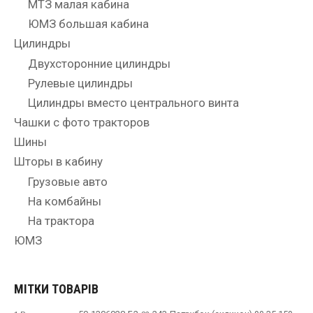
МТЗ малая кабина
ЮМЗ большая кабина
Цилиндры
Двухсторонние цилиндры
Рулевые цилиндры
Цилиндры вместо центрального винта
Чашки с фото тракторов
Шины
Шторы в кабину
Грузовые авто
На комбайны
На трактора
ЮМЗ
МІТКИ ТОВАРІВ