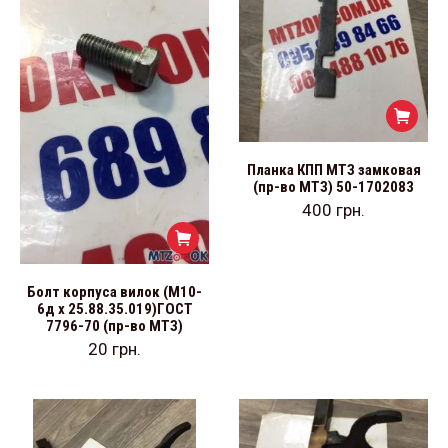
Планка КПП МТЗ замковая
(пр-во МТЗ) 50-1702083
400
грн.
Болт корпуса вилок (М10-
6д х 25.88.35.019)ГОСТ
7796-70 (пр-во МТЗ)
20
грн.