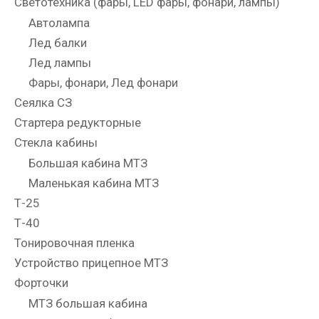
Светотехника (фары, LED фары, фонари, лампы)
Автолампа
Лед балки
Лед лампы
Фары, фонари, Лед фонари
Сеялка СЗ
Стартера редукторные
Стекла кабины
Большая кабина МТЗ
Маленькая кабина МТЗ
Т-25
Т-40
Тонировочная пленка
Устройство прицепное МТЗ
Форточки
МТЗ большая кабина