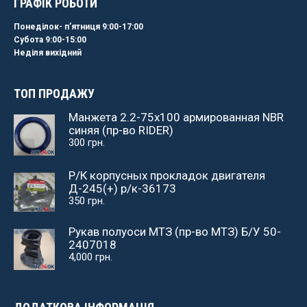
ГРАФІК РОБОТИ
Понеділок- пʼятниця 9:00-17:00
Субота 9:00-15:00
Неділя вихідний
ТОП ПРОДАЖУ
Манжета 2.2-75х100 армированная NBR
синяя (пр-во RIDER)
300
грн.
Р/К корпусных прокладок двигателя
Д-245(+) р/к-36173
350
грн.
Рукав полуоси МТЗ (пр-во МТЗ) Б/У 50-
2407018
4,000
грн.