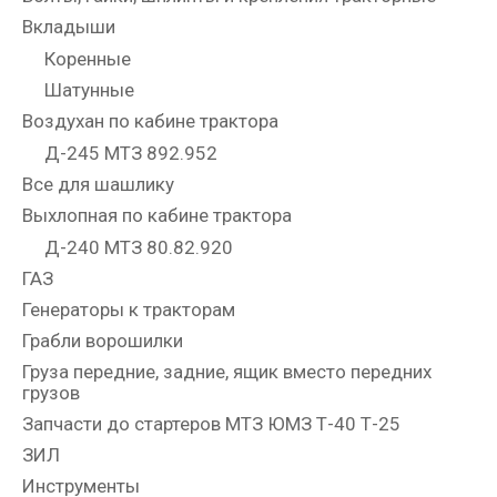
Вкладыши
Коренные
Шатунные
Воздухан по кабине трактора
Д-245 МТЗ 892.952
Все для шашлику
Выхлопная по кабине трактора
Д-240 МТЗ 80.82.920
ГАЗ
Генераторы к тракторам
Грабли ворошилки
Груза передние, задние, ящик вместо передних
грузов
Запчасти до стартеров МТЗ ЮМЗ Т-40 Т-25
ЗИЛ
Инструменты