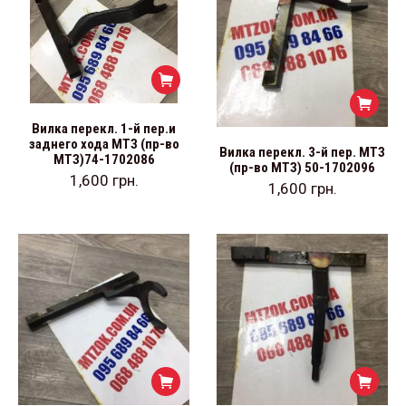
Вилка перекл. 1-й пер.и
заднего хода МТЗ (пр-во
Вилка перекл. 3-й пер. МТЗ
МТЗ)74-1702086
(пр-во МТЗ) 50-1702096
1,600
грн.
1,600
грн.