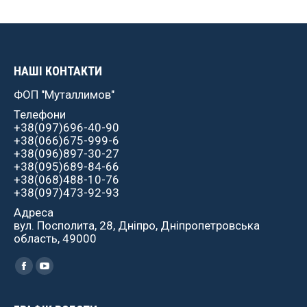
НАШІ КОНТАКТИ
ФОП "Муталлимов"
Телефони
+38(097)696-40-90
+38(066)675-999-6
+38(096)897-30-27
+38(095)689-84-66
+38(068)488-10-76
+38(097)473-92-93
Адреса
вул. Посполита, 28, Дніпро, Дніпропетровська
область, 49000
Найдите нас:
Facebook
YouTube