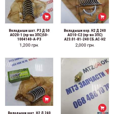
Вкладыши шат. Р3 Д 50
Вкладыши кор. Н2 Д 240
АО20-1 (пр-во ЗПС)50-
АО10-С2 (пр-во ЗПС)
1004140-А-Р3
А23.01-81-240 СБ.АС-Н2
1,200
грн.
2,000
грн.
Вкладыши шат. Н2 Д 240