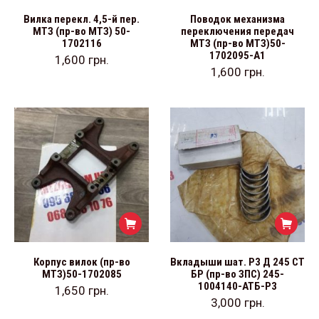
Вилка перекл. 4,5-й пер.
Поводок механизма
МТЗ (пр-во МТЗ) 50-
переключения передач
1702116
МТЗ (пр-во МТЗ)50-
1702095-А1
1,600
грн.
1,600
грн.
Корпус вилок (пр-во
Вкладыши шат. Р3 Д 245 СТ
МТЗ)50-1702085
БР (пр-во ЗПС) 245-
1004140-АТБ-Р3
1,650
грн.
3,000
грн.