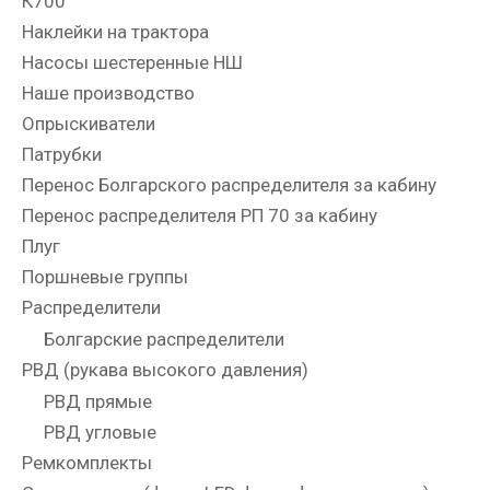
К700
Наклейки на трактора
Насосы шестеренные НШ
Наше производство
Опрыскиватели
Патрубки
Перенос Болгарского распределителя за кабину
Перенос распределителя РП 70 за кабину
Плуг
Поршневые группы
Распределители
Болгарские распределители
РВД (рукава высокого давления)
РВД прямые
РВД угловые
Ремкомплекты