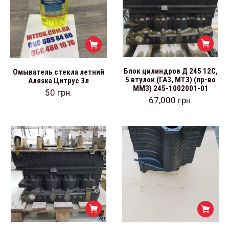
Блок цилиндров Д 245 12С,
Омыватель стекла летний
5 втулок (ГАЗ, МТЗ) (пр-во
Aляsка Цитрус 3л
ММЗ) 245-1002001-01
50
грн.
67,000
грн.