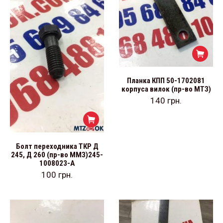
Планка КПП 50-1702081
корпуса вилок (пр-во МТЗ)
140
грн.
Болт переходника ТКР Д
245, Д 260 (пр-во ММЗ)245-
1008023-А
100
грн.