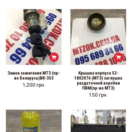
Замок зажигания МТЗ (пр-
Крышка корпуса 52-
во Беларусь)ВК-353
1802076 (МТЗ) заглушка
раздаточной коробки
1,200
грн.
ПВМ(пр-во МТЗ)
150
грн.