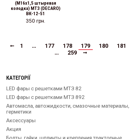
(М16х1,5 штыревая
колодка) МТЗ (DECARO)
ВК-12-51
350
грн.
1
…
177
178
179
180
181
…
259
КАТЕГОРІЇ
LED фары с решетками МТЗ 82
LED фары с решетками МТЗ 892
Автомасла, автожидкости, смазочные материалы,
герметики
Аксессуары
Акция
Болты, гайки, шплинты и крепления тракторные