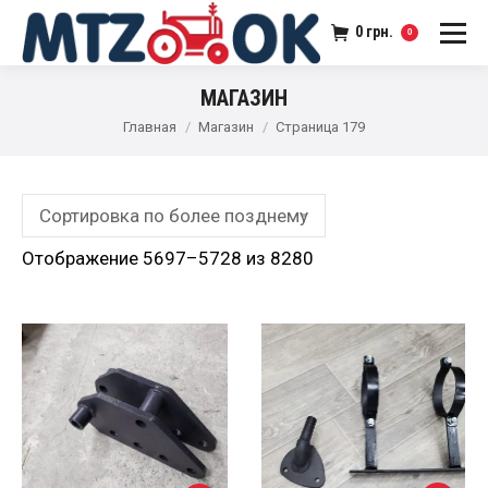
0
грн.
0
МАГАЗИН
Главная
Магазин
Страница 179
Отображение 5697–5728 из 8280