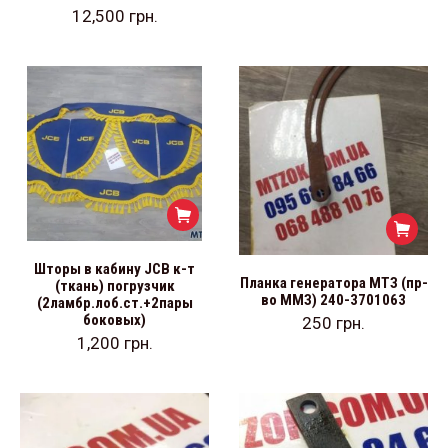
12,500
грн.
Шторы в кабину JCB к-т
Планка генератора МТЗ (пр-
(ткань) погрузчик
во ММЗ) 240-3701063
(2ламбр.лоб.ст.+2пары
боковых)
250
грн.
1,200
грн.