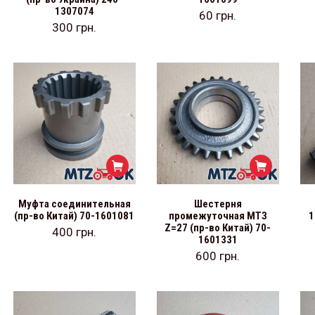
1307074
60
грн.
300
грн.
Муфта соединительная
Шестерня
(пр-во Китай) 70-1601081
промежуточная МТЗ
1
Z=27 (пр-во Китай) 70-
400
грн.
1601331
600
грн.