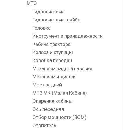
МТЗ
Гидросистема
Гидросистема шайбы
Головка
Инструмент и принадлежности
Кабина трактора
Колеса и ступицы
Коробка передач
Механизм задней навески
Механизмы дизеля
Мост задний
МТЗ МК (Малая Кабина)
Оперение кабины
Ось передняя
Отбор мощности (ВОМ)
Отопитель