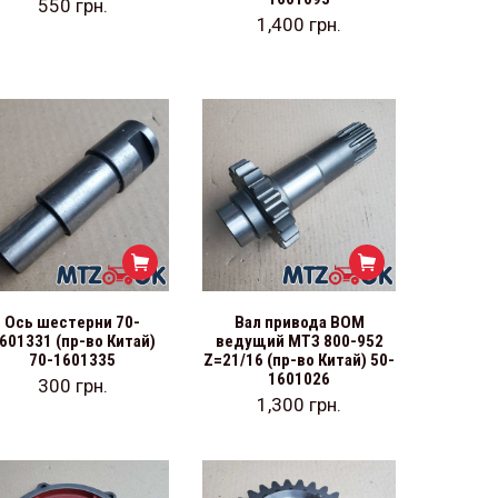
550
грн.
1,400
грн.
Ось шестерни 70-
Вал привода ВОМ
601331 (пр-во Китай)
ведущий МТЗ 800-952
70-1601335
Z=21/16 (пр-во Китай) 50-
1601026
300
грн.
1,300
грн.