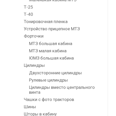
Т-25
Т-40
Тонировочная пленка
Устройство прицепное МТЗ
Форточки
МТЗ большая кабина
МТЗ малая кабина
ЮМЗ большая кабина
Цилиндры
Двухсторонние цилиндры
Рулевые цилиндры
Цилиндры вместо центрального
винта
Чашки с фото тракторов
Шины
Шторы в кабину