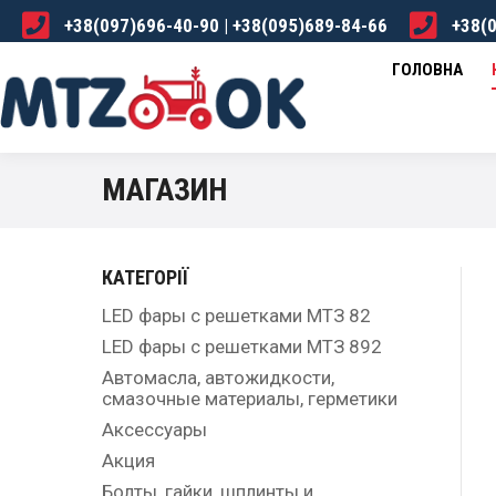
+38(097)696-40-90 | +38(095)689-84-66
+38(0
ГОЛОВНА
КАТАЛОГ
ПРО НАС
ДОСТА
ГОЛОВНА
МАГАЗИН
КАТЕГОРІЇ
LED фары с решетками МТЗ 82
LED фары с решетками МТЗ 892
Автомасла, автожидкости,
смазочные материалы, герметики
Аксессуары
Акция
Болты, гайки, шплинты и