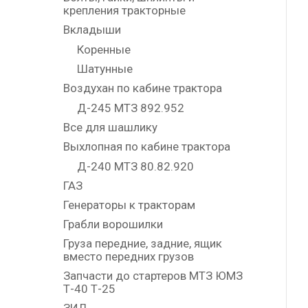
крепления тракторные
Вкладыши
Коренные
Шатунные
Воздухан по кабине трактора
Д-245 МТЗ 892.952
Все для шашлику
Выхлопная по кабине трактора
Д-240 МТЗ 80.82.920
ГАЗ
Генераторы к тракторам
Грабли ворошилки
Груза передние, задние, ящик
вместо передних грузов
Запчасти до стартеров МТЗ ЮМЗ
Т-40 Т-25