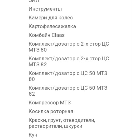
ЗИЛ
Инструменты
Камери для колес
Картофелесажалка
Комбайн Claas
Комплект/дозатор с 2-х стор ЦС
МТЗ 80
Комплект/дозатор с 2-х стор ЦС
МТЗ 82
Комплект/дозатор с ЦС 50 МТЗ
80
Комплект/дозатор с ЦС 50 МТЗ
82
Компрессор МТЗ
Косилка роторная
Краски, грунт, отвердители,
растворители, шкурки
Кун