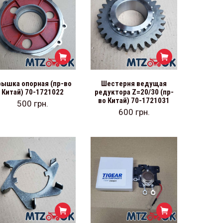
рышка опорная (пр-во
Шестерня ведущая
Китай) 70-1721022
редуктора Z=20/30 (пр-
во Китай) 70-1721031
500
грн.
600
грн.