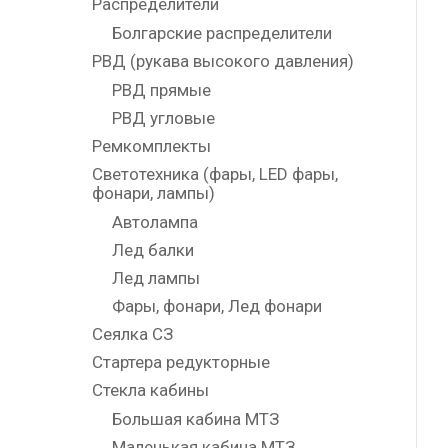
Распределители
Болгарские распределители
РВД (рукава высокого давления)
РВД прямые
РВД угловые
Ремкомплекты
Светотехника (фары, LED фары,
фонари, лампы)
Автолампа
Лед балки
Лед лампы
Фары, фонари, Лед фонари
Сеялка СЗ
Стартера редукторные
Стекла кабины
Большая кабина МТЗ
Маленькая кабина МТЗ