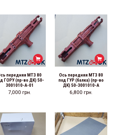
Ось передняя МТЗ 80
Ось передняя МТЗ 80
д ГОРУ (пр-во ДК) 50-
под ГУР (балка) (пр-во
3001010-А-01
ДК) 50-3001010-А
7,000
грн.
6,800
грн.