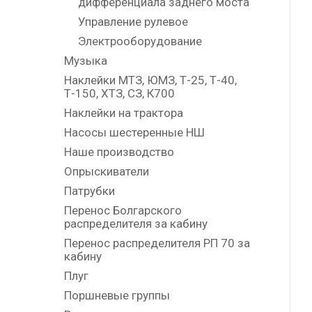
дифференциала заднего моста
Управление рулевое
Электрооборудование
Музыка
Наклейки МТЗ, ЮМЗ, Т-25, Т-40,
Т-150, ХТЗ, СЗ, К700
Наклейки на трактора
Насосы шестеренные НШ
Наше производство
Опрыскиватели
Патрубки
Перенос Болгарского
распределителя за кабину
Перенос распределителя РП 70 за
кабину
Плуг
Поршневые группы