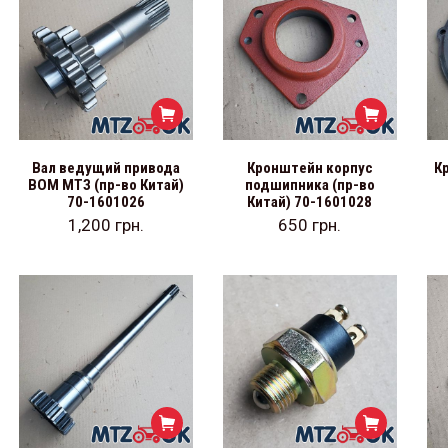
Вал ведущий привода
Кронштейн корпус
К
ВОМ МТЗ (пр-во Китай)
подшипника (пр-во
70-1601026
Китай) 70-1601028
1,200
грн.
650
грн.