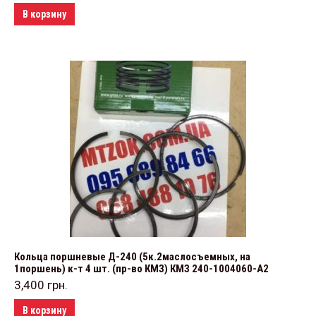
В корзину
Кольца поршневые Д-240 (5к.2маслосъемных, на
1поршень) к-т 4 шт. (пр-во КМЗ) КМЗ 240-1004060-А2
3,400
грн.
В корзину