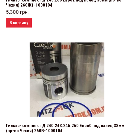
Гильзо-комплект Д 245.260 Евро2 под палец 38мм (пр-во
Чехия) 260Ж1-1000104
5,300
грн.
В корзину
Гильзо-комплект Д 240.243.245.260 Евро0 под палец 38мм
(пр-во Чехия) 260В-1000104