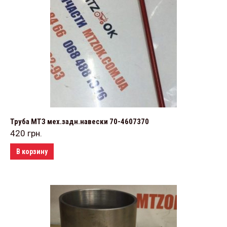
Труба МТЗ мех.задн.навески 70-4607370
420
грн.
В корзину