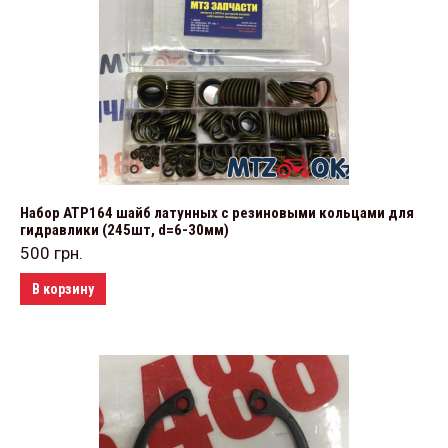
Набор АТР164 шайб латунных с резиновыми кольцами для
гидравлики (245шт, d=6-30мм)
500
грн.
В корзину