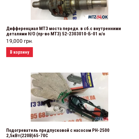
Дифференциал МТЗ моста передн. в сб.с внутренними
деталями Н/О (пр-во МТЗ) 52-2303010-Б-01 н/о
19,000
грн.
В корзину
Подогреватель предпусковой с насосом РН-2500
2,5кВт(220В)65-70С