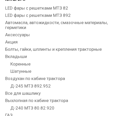
LED фары с решетками МТЗ 82
LED фары с решетками МТЗ 892
Автомасла, автожидкости, смазочные материалы,
герметики
Аксессуары
Акция
Болты, гайки, шплинты и крепления тракторные
Вкладыши
Коренные
Шатунные
Воздухан по кабине трактора
Д-245 МТЗ 892.952
Все для шашлику
Выхлопная по кабине трактора
Д-240 МТЗ 80.82.920
ГАЗ