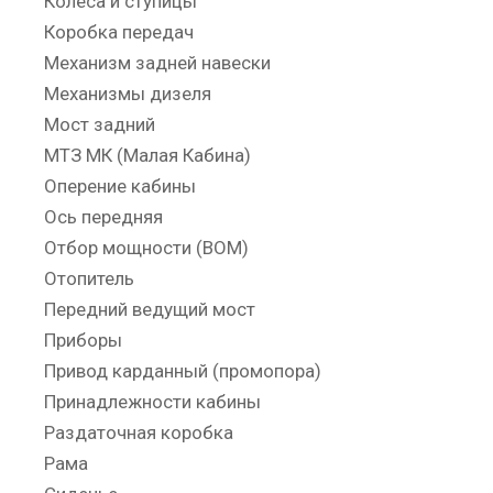
Колеса и ступицы
Коробка передач
Механизм задней навески
Механизмы дизеля
Мост задний
МТЗ МК (Малая Кабина)
Оперение кабины
Ось передняя
Отбор мощности (ВОМ)
Отопитель
Передний ведущий мост
Приборы
Привод карданный (промопора)
Принадлежности кабины
Раздаточная коробка
Рама