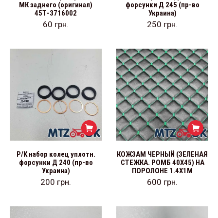
МК заднего (оригинал)
форсунки Д 245 (пр-во
45Т-3716002
Украина)
60
грн.
250
грн.
Р/К набор колец уплотн.
КОЖЗАМ ЧЕРНЫЙ (ЗЕЛЕНАЯ
форсунки Д 240 (пр-во
СТЕЖКА. РОМБ 40Х45) НА
Украина)
ПОРОЛОНЕ 1.4Х1М
200
грн.
600
грн.