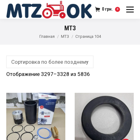
0
грн.
0
МТЗ
Главная
МТЗ
Страница 104
Отображение 3297–3328 из 5836