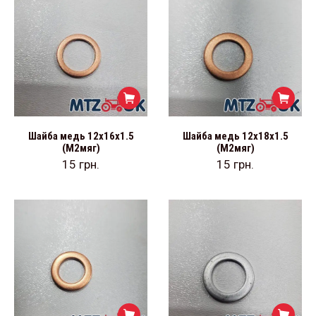
Шайба медь 12х16х1.5
Шайба медь 12х18х1.5
(М2мяг)
(М2мяг)
15
грн.
15
грн.