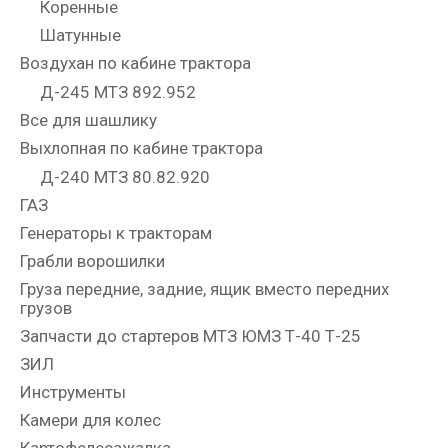
Коренные
Шатунные
Воздухан по кабине трактора
Д-245 МТЗ 892.952
Все для шашлику
Выхлопная по кабине трактора
Д-240 МТЗ 80.82.920
ГАЗ
Генераторы к тракторам
Грабли ворошилки
Груза передние, задние, ящик вместо передних
грузов
Запчасти до стартеров МТЗ ЮМЗ Т-40 Т-25
ЗИЛ
Инструменты
Камери для колес