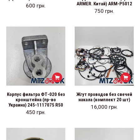
ARMER. Китай) ARM-P5012
600
грн.
750
грн.
Корпус фильтра ФТ-020 без
Жгут проводов без свечей
кронштейна (пр-во
накала (комплект 20 шт)
Украина) 245-1117075 R50
16,000
грн.
450
грн.