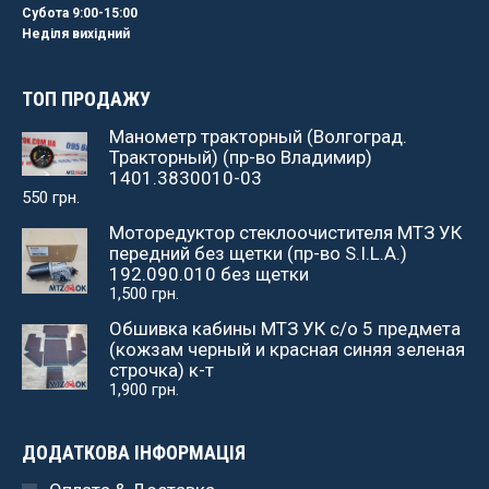
Субота 9:00-15:00
Неділя вихідний
ТОП ПРОДАЖУ
Манометр тракторный (Волгоград.
Тракторный) (пр-во Владимир)
1401.3830010-03
550
грн.
Моторедуктор стеклоочистителя МТЗ УК
передний без щетки (пр-во S.I.L.A.)
192.090.010 без щетки
1,500
грн.
Обшивка кабины МТЗ УК с/о 5 предмета
(кожзам черный и красная синяя зеленая
строчка) к-т
1,900
грн.
ДОДАТКОВА ІНФОРМАЦІЯ