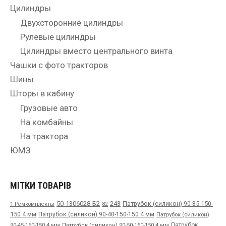
Цилиндры
Двухсторонние цилиндры
Рулевые цилиндры
Цилиндры вместо центрального винта
Чашки с фото тракторов
Шины
Шторы в кабину
Грузовые авто
На комбайны
На трактора
ЮМЗ
МІТКИ ТОВАРІВ
50-1306028-Б2
243
Патрубок (силикон) 90-35-150-
1 Ремкомплекты
82
150 4 мм
Патрубок (силикон) 90-40-150-150 4 мм
Патрубок (силикон)
90-45-150-150 4 мм
Патрубок
Патрубок (силикон) 90-50-150-150 4 мм