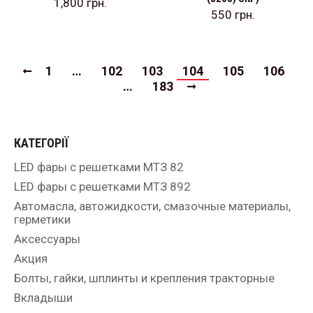
1,800
грн.
550
грн.
1
…
102
103
104
105
106
…
183
КАТЕГОРІЇ
LED фары с решетками МТЗ 82
LED фары с решетками МТЗ 892
Автомасла, автожидкости, смазочные материалы,
герметики
Аксессуары
Акция
Болты, гайки, шплинты и крепления тракторные
Вкладыши