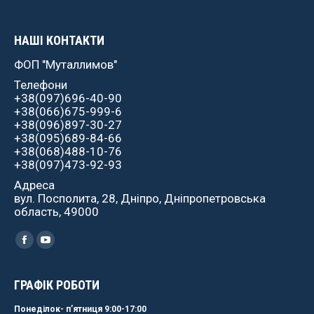
НАШІ КОНТАКТИ
ФОП "Муталлимов"
Телефони
+38(097)696-40-90
+38(066)675-999-6
+38(096)897-30-27
+38(095)689-84-66
+38(068)488-10-76
+38(097)473-92-93
Адреса
вул. Посполита, 28, Дніпро, Дніпропетровська
область, 49000
Найдите нас:
Facebook
YouTube
ГРАФІК РОБОТИ
Понеділок- пʼятниця 9:00-17:00