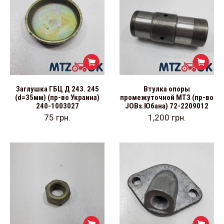
Заглушка ГБЦ Д 243. 245
Втулка опоры
(d=35мм) (пр-во Украина)
промежуточной МТЗ (пр-во
240-1003027
JOBs.Юбана) 72-2209012
75
грн.
1,200
грн.