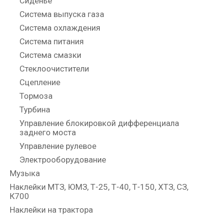
Сиденье
Система выпуска газа
Система охлаждения
Система питания
Система смазки
Стеклоочистители
Сцепление
Тормоза
Турбина
Управление блокировкой дифференциала
заднего моста
Управление рулевое
Электрооборудование
Музыка
Наклейки МТЗ, ЮМЗ, Т-25, Т-40, Т-150, ХТЗ, СЗ,
К700
Наклейки на трактора