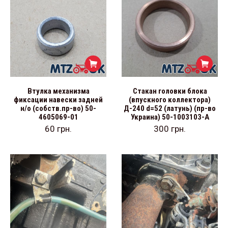
Втулка механизма
Стакан головки блока
фиксации навески задней
(впускного коллектора)
н/о (собств.пр-во) 50-
Д-240 d=52 (латунь) (пр-во
4605069-01
Украина) 50-1003103-А
60
грн.
300
грн.