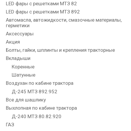
LED фары с решетками МТЗ 82
LED фары с решетками МТЗ 892
Автомасла, автожидкости, смазочные материалы,
герметики
Аксессуары
Акция
Болты, гайки, шплинты и крепления тракторные
Вкладыши
Коренные
Шатунные
Воздухан по кабине трактора
Д-245 МТЗ 892.952
Все для шашлику
Выхлопная по кабине трактора
Д-240 МТЗ 80.82.920
ГАЗ