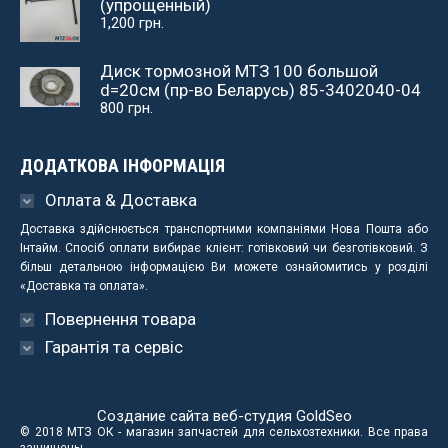
(упрощенный)
1,200
грн.
Диск тормозной МТЗ 100 большой
d=20см (пр-во Беларусь) 85-3402040-04
800
грн.
ДОДАТКОВА ІНФОРМАЦІЯ
Оплата & Доставка
Доставка здійснюється транспортними компаніями Нова Пошта або
Інтайм. Спосіб оплати вибирає клієнт: готівковий чи безготівковий. З
більш детальною інформацією Ви можете ознайомитись у розділі
«Доставка та оплата».
Повернення товара
Гарантія та сервіс
Создание сайта веб-студия
GoldSeo
© 2018 МТЗ ОК - магазин запчастей для сельхозтехники. Все права