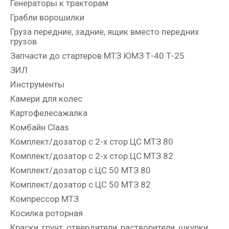
Генераторы к тракторам
Грабли ворошилки
Груза передние, задние, ящик вместо передних
грузов
Запчасти до стартеров МТЗ ЮМЗ Т-40 Т-25
ЗИЛ
Инструменты
Камери для колес
Картофелесажалка
Комбайн Claas
Комплект/дозатор с 2-х стор ЦС МТЗ 80
Комплект/дозатор с 2-х стор ЦС МТЗ 82
Комплект/дозатор с ЦС 50 МТЗ 80
Комплект/дозатор с ЦС 50 МТЗ 82
Компрессор МТЗ
Косилка роторная
Краски, грунт, отвердители, растворители, шкурки