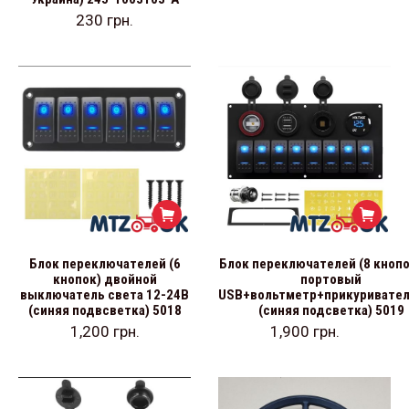
230
грн.
Блок переключателей (8 кнопо
Блок переключателей (6
портовый
кнопок) двойной
USB+вольтметр+прикуривател
выключатель света 12-24В
(синяя подсветка) 5019
(синяя подвсветка) 5018
1,900
грн.
1,200
грн.