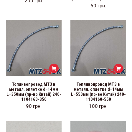
200
грн.
60
грн.
Топливопровод МТЗ в
Топливопровод МТЗ в
металл. оплетке d=14мм
металл. оплетке d=14мм
L=350мм (пр-вр Китай) 240-
L=550мм (пр-во Китай) 240-
1104160-350
1104160-550
90
грн.
100
грн.