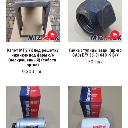
Капот МТЗ УК под решетку
Гайка ступицы задн. (пр-во
нижнюю под фары с/о
САЗ) Б/У 36-3104019 Б/У
(неокрашенный) (собств.
70
грн.
пр-во)
9,300
грн.