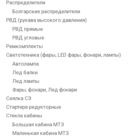
Распределители
Болгарские распределители
РВД (рукава высокого давления)
РВД прямые
РВД угловые
Ремкомплекты
Светотехника (фары, LED фары, фонари, лампы)
Автолампа
Лед балки
Лед лампы
Фары, фонари, Лед фонари
Сеялка СЗ
Стартера редукторные
Стекла кабины
Большая кабина МТЗ
Маленькая кабина МТЗ