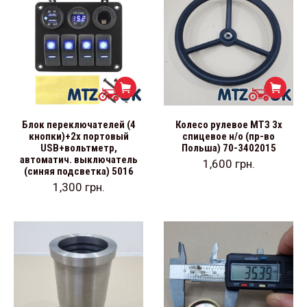
Блок переключателей (4
Колесо рулевое МТЗ 3х
кнопки)+2х портовый
спицевое н/о (пр-во
USB+вольтметр,
Польша) 70-3402015
автоматич. выключатель
1,600
грн.
(синяя подсветка) 5016
1,300
грн.