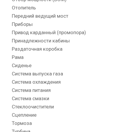
Отопитель
Передний ведущий мост
Приборы
Привод карданный (промопора)
Принадлежности кабины
Раздаточная коробка
Рама
Сиденье
Система выпуска газа
Система охлаждения
Система питания
Система смазки
Стеклоочистители
Сцепление
Тормоза
Турбина