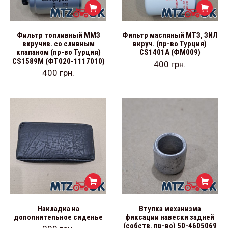
Фильтр топливный ММЗ
Фильтр масляный МТЗ, ЗИЛ
вкручив. со сливным
вкруч. (пр-во Турция)
клапаном (пр-во Турция)
CS1401A (ФМ009)
CS1589M (ФТ020-1117010)
400
грн.
400
грн.
Накладка на
Втулка механизма
дополнительное сиденье
фиксации навески задней
(собств. пр-во) 50-4605069