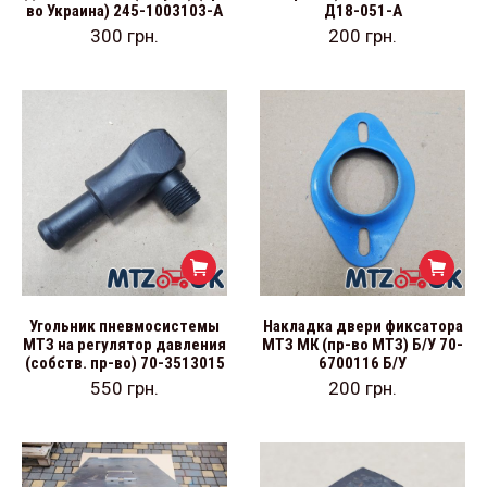
во Украина) 245-1003103-А
Д18-051-А
300
грн.
200
грн.
Угольник пневмосистемы
Накладка двери фиксатора
МТЗ на регулятор давления
МТЗ МК (пр-во МТЗ) Б/У 70-
(собств. пр-во) 70-3513015
6700116 Б/У
550
грн.
200
грн.