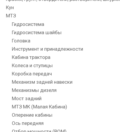
Кун
МТЗ
Гидросистема
Гидросистема шайбы
Головка
Инструмент и принадлежности
Кабина трактора
Колеса и ступицы
Коробка передач
Механизм задней навески
Механизмы дизеля
Мост задний
МТЗ МК (Малая Кабина)
Оперение кабины
Ось передняя
Отбор мощности (ВОМ)