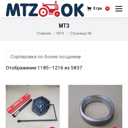
0
грн.
0
МТЗ
Главная
МТЗ
Страница 38
Отображение 1185–1216 из 5837