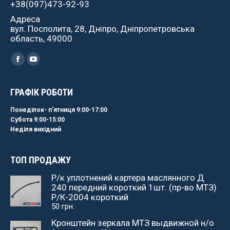
+38(097)473-92-93
Адреса
вул. Посполита, 28, Дніпро, Дніпропетровська
область, 49000
Найдите нас:
Facebook
YouTube
ГРАФІК РОБОТИ
Понеділок- пʼятниця 9:00-17:00
Субота 9:00-15:00
Неділя вихідний
ТОП ПРОДАЖУ
Р/к уплотнений картера маслянного Д
240 передний короткий 1шт. (пр-во МТЗ)
Р/К-2004 короткий
50
грн.
Кронштейн зеркала МТЗ выдвижной н/о