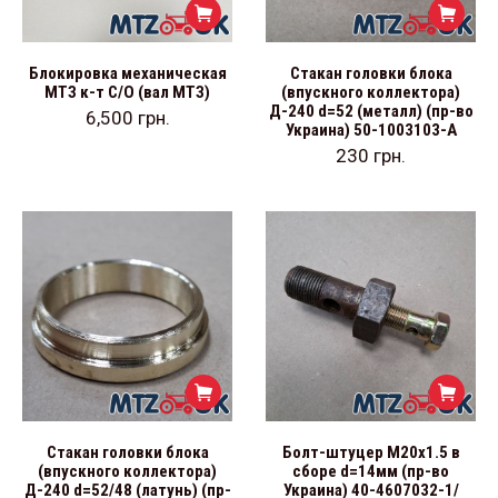
Блокировка механическая
Стакан головки блока
МТЗ к-т С/О (вал МТЗ)
(впускного коллектора)
Д-240 d=52 (металл) (пр-во
6,500
грн.
Украина) 50-1003103-А
230
грн.
Стакан головки блока
Болт-штуцер М20х1.5 в
(впускного коллектора)
сборе d=14мм (пр-во
Д-240 d=52/48 (латунь) (пр-
Украина) 40-4607032-1/