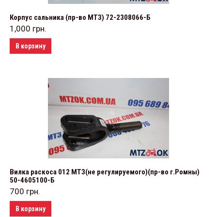
Корпус сальника (пр-во МТЗ) 72-2308066-Б
1,000
грн.
В корзину
Вилка раскоса 012 МТЗ(не регулируемого)(пр-во г.Ромны)
50-4605100-Б
700
грн.
В корзину