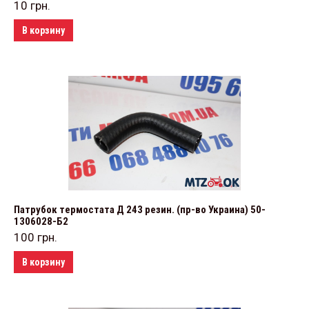
10
грн.
В корзину
Патрубок термостата Д 243 резин. (пр-во Украина) 50-
1306028-Б2
100
грн.
В корзину