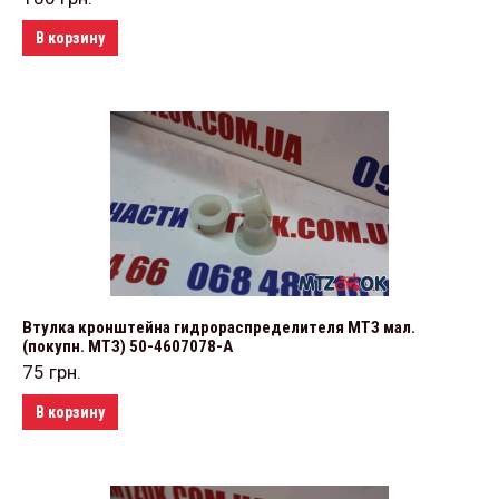
В корзину
Втулка кронштейна гидрораспределителя МТЗ мал.
(покупн. МТЗ) 50-4607078-А
75
грн.
В корзину