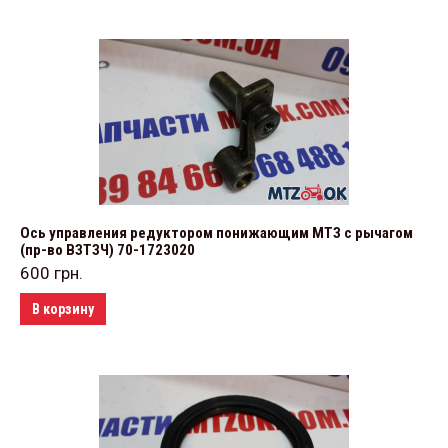
Ось управления редуктором понижающим МТЗ с рычагом
(пр-во ВЗТЗЧ) 70-1723020
600
грн.
В корзину