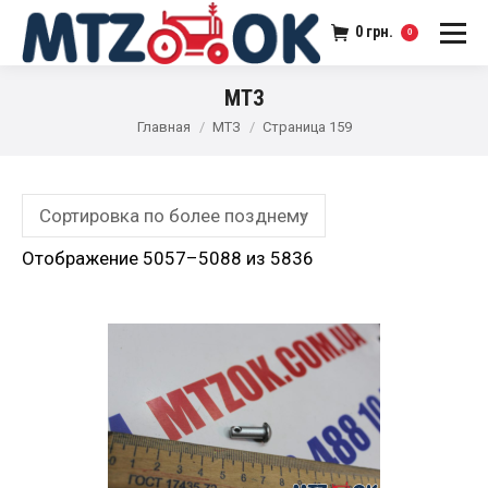
0
грн.
0
МТЗ
Главная
МТЗ
Страница 159
Отображение 5057–5088 из 5836