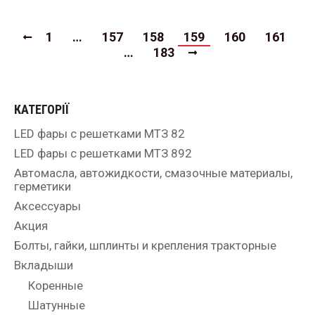
1
…
157
158
159
160
161
…
183
КАТЕГОРІЇ
LED фары с решетками МТЗ 82
LED фары с решетками МТЗ 892
Автомасла, автожидкости, смазочные материалы,
герметики
Аксессуары
Акция
Болты, гайки, шплинты и крепления тракторные
Вкладыши
Коренные
Шатунные