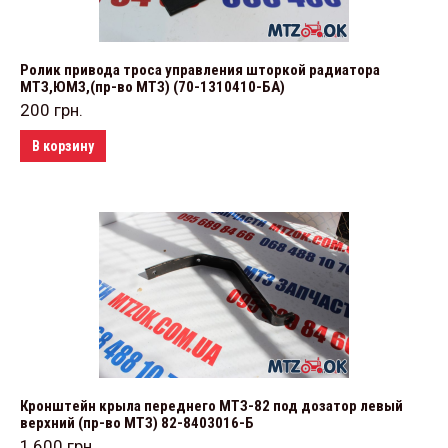
Ролик привода троса управления шторкой радиатора
МТЗ,ЮМЗ,(пр-во МТЗ) (70-1310410-БА)
200
грн.
В корзину
Кронштейн крыла переднего МТЗ-82 под дозатор левый
верхний (пр-во МТЗ) 82-8403016-Б
1,600
грн.