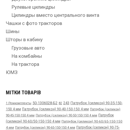
Рулевые цилиндры
Цилиндры вместо центрального винта
Чашки с фото тракторов
Шины
Шторы в кабину
Грузовые авто
На комбайны
На трактора
ЮМЗ
МІТКИ ТОВАРІВ
50-1306028-Б2
243
Патрубок (силикон) 90-35-150-
1 Ремкомплекты
82
150 4 мм
Патрубок (силикон) 90-40-150-150 4 мм
Патрубок (силикон)
90-45-150-150 4 мм
Патрубок
Патрубок (силикон) 90-50-150-150 4 мм
(силикон) 90-60/50-150-150 4 мм
Патрубок (силикон) 90-60/65-150-150
4 мм
Патрубок (силикон) 90-65-150-150 4 мм
Патрубок (силикон) 90-75-