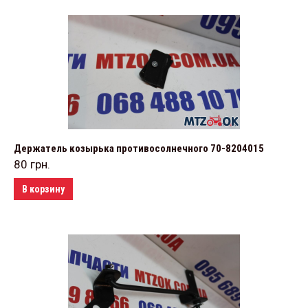
Держатель козырька противосолнечного 70-8204015
80
грн.
В корзину