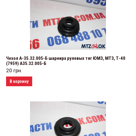
Чехол А-35.32.005-Б шарнира рулевых тяг ЮМЗ, МТЗ, Т-40
(7959) А35.32.005-Б
20
грн.
В корзину