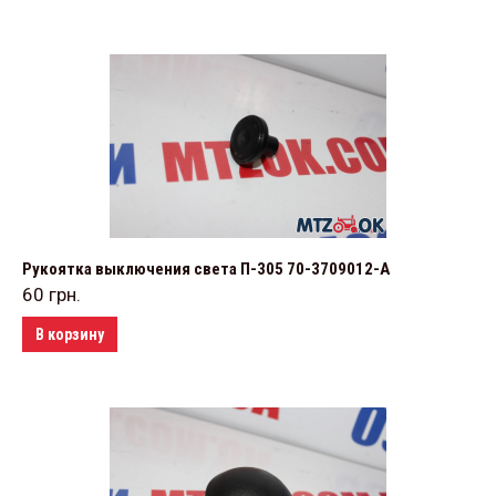
Рукоятка выключения света П-305 70-3709012-А
60
грн.
В корзину