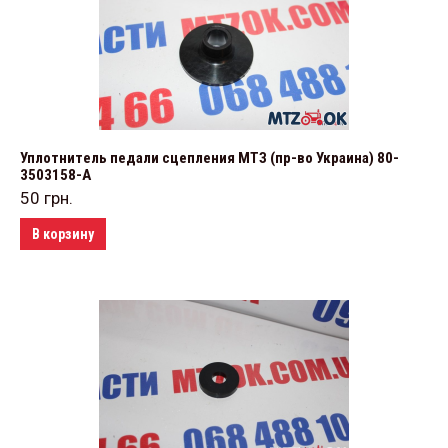
Уплотнитель педали сцепления МТЗ (пр-во Украина) 80-
3503158-А
50
грн.
В корзину