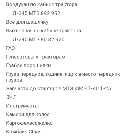
Воздухан по кабине трактора
Д-245 МТЗ 892.952
Все для шашлику
Выхлопная по кабине трактора
Д-240 МТЗ 80.82.920
ГАЗ
Генераторы к тракторам
Грабли ворошилки
Груза передние, задние, ящик вместо передних
грузов
Запчасти до стартеров МТЗ ЮМЗ Т-40 Т-25
ЗИЛ
Инструменты
Камери для колес
Картофелесажалка
Комбайн Claas