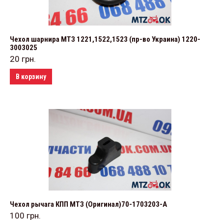
Чехол шарнира МТЗ 1221,1522,1523 (пр-во Украина) 1220-
3003025
20
грн.
В корзину
Чехол рычага КПП МТЗ (Оригинал)70-1703203-А
100
грн.