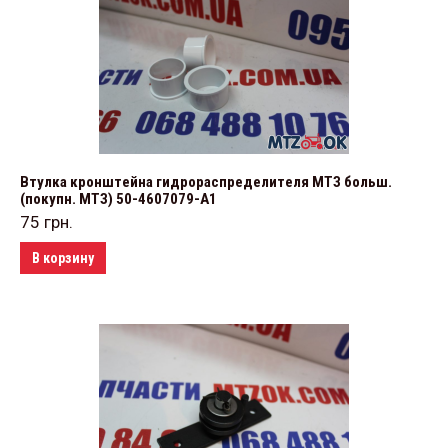
Втулка кронштейна гидрораспределителя МТЗ больш.
(покупн. МТЗ) 50-4607079-А1
75
грн.
В корзину