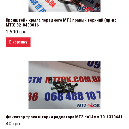
Кронштейн крыла переднего МТЗ правый верхний (пр-во
МТЗ) 82-8403016
1,600
грн.
В корзину
Фиксатор троса шторки радиатора МТЗ d=14мм 70-1310441
40
грн.