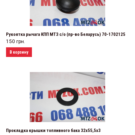
Рукоятка рычага КПП МТЗ с/о (пр-во Беларусь) 70-1702125
150
грн.
В корзину
Прокладка крышки топливного бака 32х55,5х3