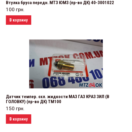
Втулка бруса передн. МТЗ ЮМЗ (пр-во ДК) 40-3001022
100
грн.
В корзину
Датчик темпер. охл. жидкости МАЗ ГАЗ КРАЗ ЗИЛ (В
ГОЛОВКУ) (пр-во ДК) ТМ100
150
грн.
В корзину