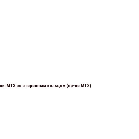
ины МТЗ со сторопным кольцом (пр-во МТЗ)