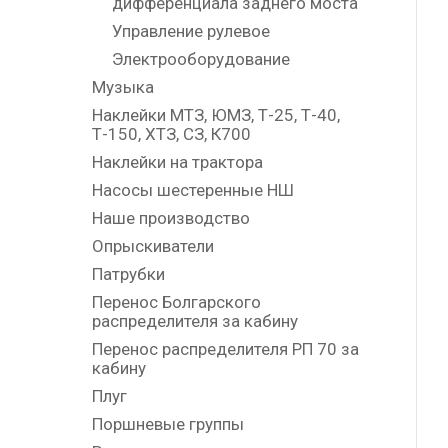
дифференциала заднего моста
Управление рулевое
Электрооборудование
Музыка
Наклейки МТЗ, ЮМЗ, Т-25, Т-40,
Т-150, ХТЗ, СЗ, К700
Наклейки на трактора
Насосы шестеренные НШ
Наше производство
Опрыскиватели
Патрубки
Перенос Болгарского
распределителя за кабину
Перенос распределителя РП 70 за
кабину
Плуг
Поршневые группы