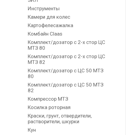
ЗИЛ
Инструменты
Камери для колес
Картофелесажалка
Комбайн Claas
Комплект/дозатор с 2-х стор ЦС
МТЗ 80
Комплект/дозатор с 2-х стор ЦС
МТЗ 82
Комплект/дозатор с ЦС 50 МТЗ
80
Комплект/дозатор с ЦС 50 МТЗ
82
Компрессор МТЗ
Косилка роторная
Краски, грунт, отвердители,
растворители, шкурки
Кун