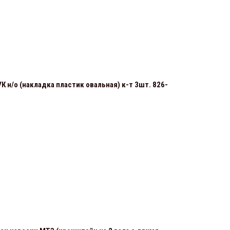
 н/о (накладка пластик овальная) к-т 3шт. 826-