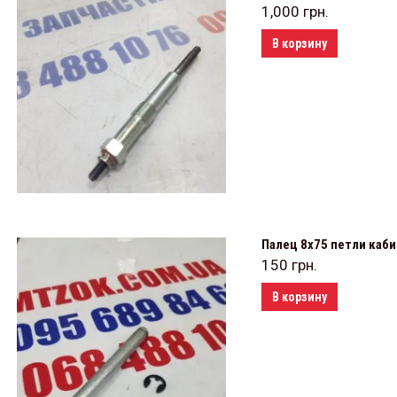
1,000
грн.
В корзину
Палец 8х75 петли каб
150
грн.
В корзину