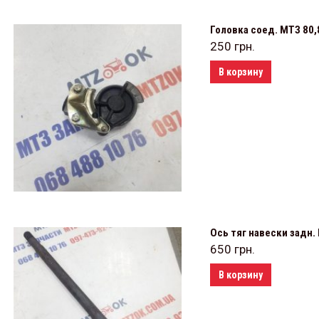
Головка соед. МТЗ 80,
250
грн.
В корзину
Ось тяг навески задн.
650
грн.
В корзину