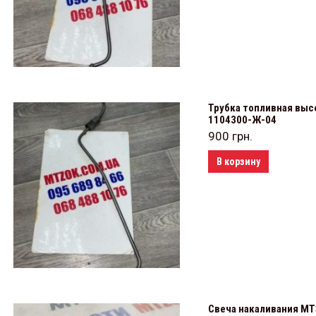
Трубка топливная высо
1104300-Ж-04
900
грн.
В корзину
Свеча накаливания МТЗ