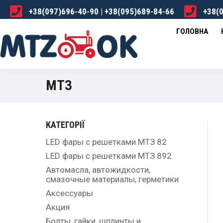
+38(097)696-40-90 | +38(095)689-84-66
+38(0
ГОЛОВНА
КАТАЛОГ
ПРО НАС
ДОСТА
ГОЛОВНА
МТЗ
КАТЕГОРІЇ
LED фары с решетками МТЗ 82
LED фары с решетками МТЗ 892
Автомасла, автожидкости,
смазочные материалы, герметики
Аксессуары
Акция
Болты, гайки, шплинты и