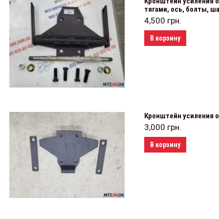
Кронштейн усиления о
тягами, ось, болты, ша
4,500
грн.
В корзину
Кронштейн усиления ос
3,000
грн.
В корзину