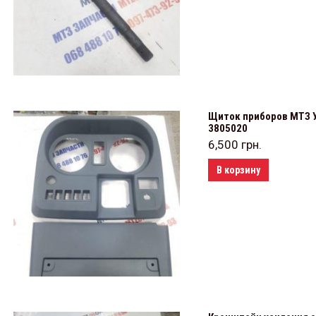
Щиток приборов МТЗ УК
3805020
6,500
грн.
В корзину