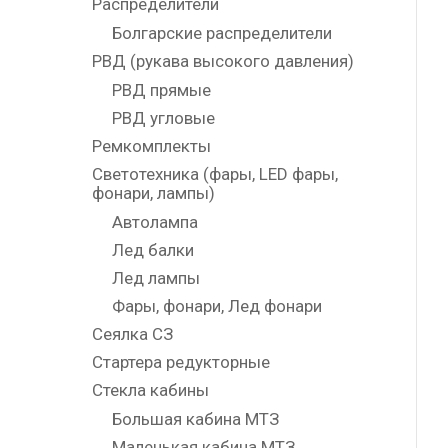
Распределители
Болгарские распределители
РВД (рукава высокого давления)
РВД прямые
РВД угловые
Ремкомплекты
Светотехника (фары, LED фары,
фонари, лампы)
Автолампа
Лед балки
Лед лампы
Фары, фонари, Лед фонари
Сеялка СЗ
Стартера редукторные
Стекла кабины
Большая кабина МТЗ
Маленькая кабина МТЗ