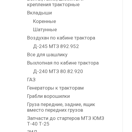
крепления тракторные
Вкладыши
Коренные
Шатунные
Воздухан по кабине трактора
Д-245 МТЗ 892.952
Все для шашлику
Выхлопная по кабине трактора
Д-240 МТЗ 80.82.920
ГАЗ
Генераторы к тракторам
Грабли ворошилки
Груза передние, задние, ящик
вместо передних грузов
Запчасти до стартеров МТЗ ЮМЗ
Т-40 Т-25