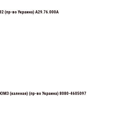
82 (пр-во Украина) А29.76.000А
 ЮМЗ (каленая) (пр-во Украина) 8080-4605097