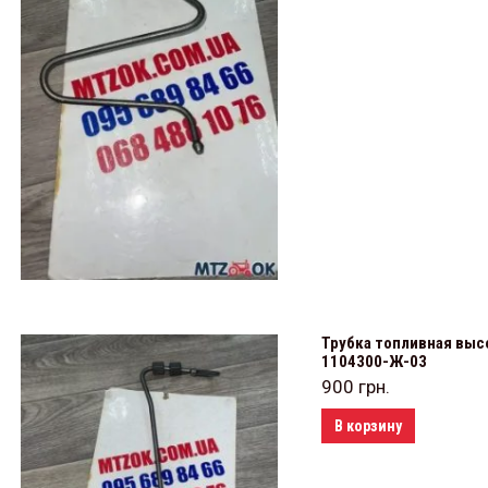
Трубка топливная высо
1104300-Ж-03
900
грн.
В корзину