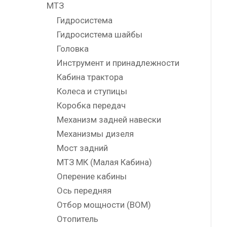
МТЗ
Гидросистема
Гидросистема шайбы
Головка
Инструмент и принадлежности
Кабина трактора
Колеса и ступицы
Коробка передач
Механизм задней навески
Механизмы дизеля
Мост задний
МТЗ МК (Малая Кабина)
Оперение кабины
Ось передняя
Отбор мощности (ВОМ)
Отопитель