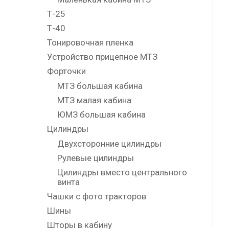
Т-25
Т-40
Тонировочная пленка
Устройство прицепное МТЗ
Форточки
МТЗ большая кабина
МТЗ малая кабина
ЮМЗ большая кабина
Цилиндры
Двухсторонние цилиндры
Рулевые цилиндры
Цилиндры вместо центрального
винта
Чашки с фото тракторов
Шины
Шторы в кабину