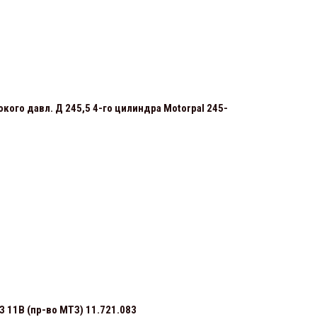
кого давл. Д 245,5 4-го цилиндра Motorpal 245-
 11В (пр-во МТЗ) 11.721.083