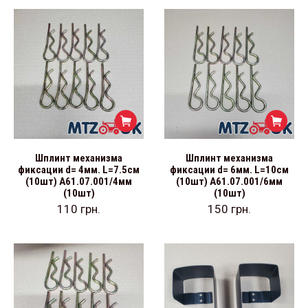
Шплинт механизма
Шплинт механизма
фиксации d= 4мм. L=7.5см
фиксации d= 6мм. L=10см
(10шт) А61.07.001/4мм
(10шт) А61.07.001/6мм
(10шт)
(10шт)
110
грн.
150
грн.