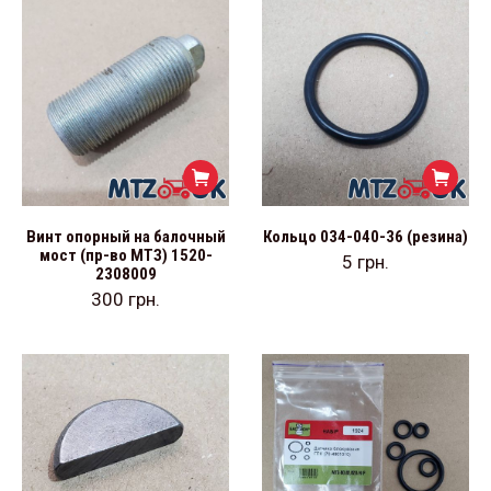
Винт опорный на балочный
Кольцо 034-040-36 (резина)
мост (пр-во МТЗ) 1520-
5
грн.
2308009
300
грн.