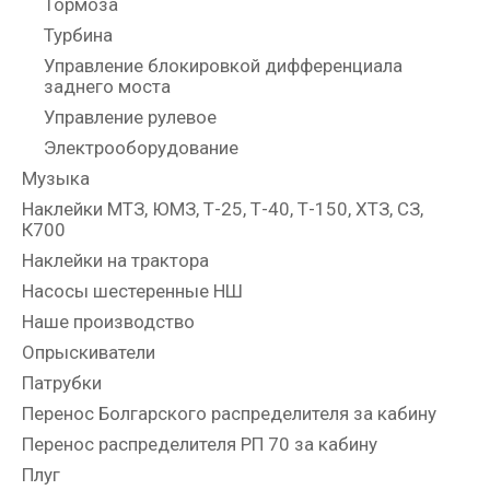
Тормоза
Турбина
Управление блокировкой дифференциала
заднего моста
Управление рулевое
Электрооборудование
Музыка
Наклейки МТЗ, ЮМЗ, Т-25, Т-40, Т-150, ХТЗ, СЗ,
К700
Наклейки на трактора
Насосы шестеренные НШ
Наше производство
Опрыскиватели
Патрубки
Перенос Болгарского распределителя за кабину
Перенос распределителя РП 70 за кабину
Плуг