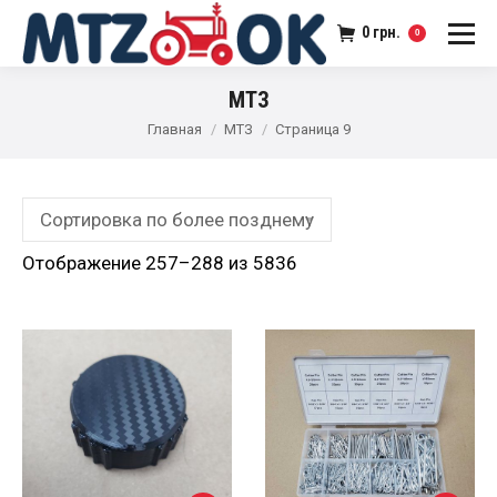
0
грн.
0
МТЗ
Главная
МТЗ
Страница 9
Отображение 257–288 из 5836