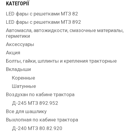
КАТЕГОРІЇ
LED фары с решетками МТЗ 82
LED фары с решетками МТЗ 892
Автомасла, автожидкости, смазочные материалы,
герметики
Аксессуары
Акция
Болты, гайки, шплинты и крепления тракторные
Вкладыши
Коренные
Шатунные
Воздухан по кабине трактора
Д-245 МТЗ 892.952
Все для шашлику
Выхлопная по кабине трактора
Д-240 МТЗ 80.82.920