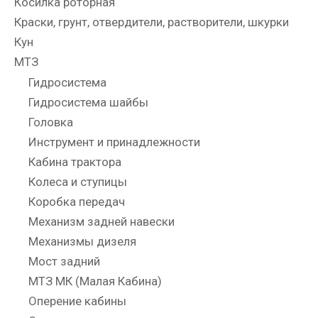
Косилка роторная
Краски, грунт, отвердители, растворители, шкурки
Кун
МТЗ
Гидросистема
Гидросистема шайбы
Головка
Инструмент и принадлежности
Кабина трактора
Колеса и ступицы
Коробка передач
Механизм задней навески
Механизмы дизеля
Мост задний
МТЗ МК (Малая Кабина)
Оперение кабины