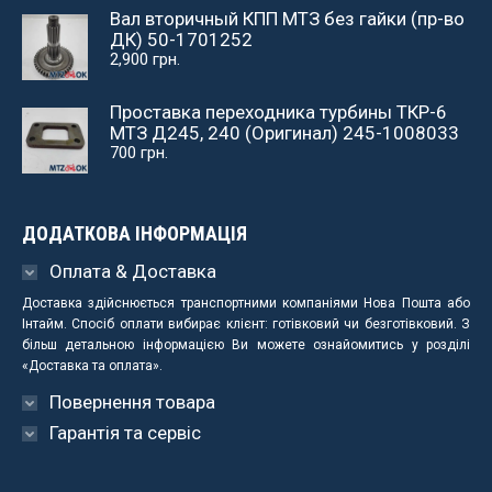
Вал вторичный КПП МТЗ без гайки (пр-во
ДК) 50-1701252
2,900
грн.
Проставка переходника турбины ТКР-6
МТЗ Д245, 240 (Оригинал) 245-1008033
700
грн.
ДОДАТКОВА ІНФОРМАЦІЯ
Оплата & Доставка
Доставка здійснюється транспортними компаніями Нова Пошта або
Інтайм. Спосіб оплати вибирає клієнт: готівковий чи безготівковий. З
більш детальною інформацією Ви можете ознайомитись у розділі
«Доставка та оплата».
Повернення товара
Гарантія та сервіс