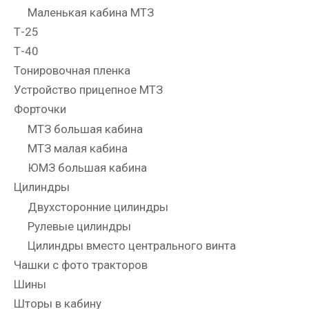
Маленькая кабина МТЗ
Т-25
Т-40
Тонировочная пленка
Устройство прицепное МТЗ
Форточки
МТЗ большая кабина
МТЗ малая кабина
ЮМЗ большая кабина
Цилиндры
Двухсторонние цилиндры
Рулевые цилиндры
Цилиндры вместо центрального винта
Чашки с фото тракторов
Шины
Шторы в кабину