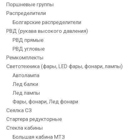
Поршневые группы
Распределители
Болгарские распределители
РВД (рукава высокого давления)
РВД прямые
РВД угловые
Ремкомплекты
Светотехника (фары, LED фары, фонари, лампы)
Автолампа
Лед балки
Лед лампы
Фары, фонари, Лед фонари
Сеялка СЗ
Стартера редукторные
Стекла кабины
Большая кабина МТЗ