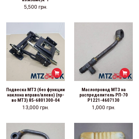
5,500
грн.
Подвеска МТЗ (без функции
Маслопровод МТЗ на
наклона вправо/влево) (пр-
распределитель РП-70
во МТЗ) 85-6801300-04
Р1221-4607130
13,000
грн.
1,000
грн.