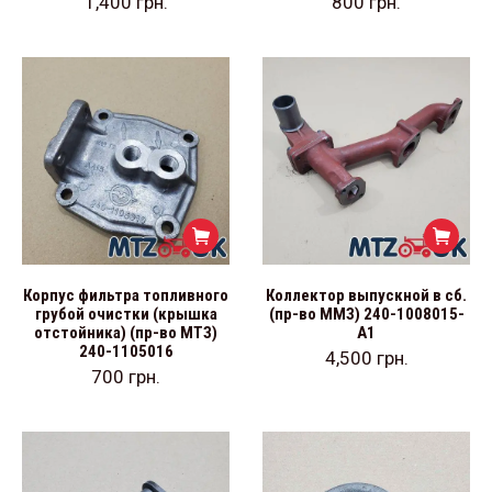
1,400
грн.
800
грн.
Корпус фильтра топливного
Коллектор выпускной в сб.
грубой очистки (крышка
(пр-во ММЗ) 240-1008015-
отстойника) (пр-во МТЗ)
А1
240-1105016
4,500
грн.
700
грн.