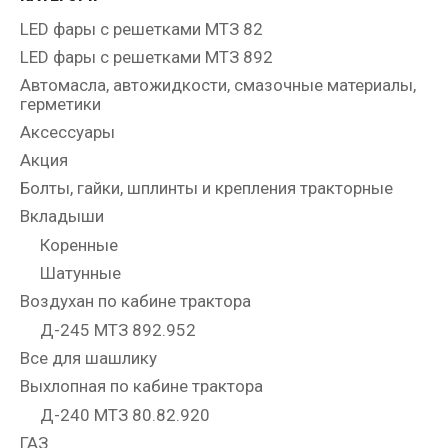
LED фары с решетками МТЗ 82
LED фары с решетками МТЗ 892
Автомасла, автожидкости, смазочные материалы,
герметики
Аксессуары
Акция
Болты, гайки, шплинты и крепления тракторные
Вкладыши
Коренные
Шатунные
Воздухан по кабине трактора
Д-245 МТЗ 892.952
Все для шашлику
Выхлопная по кабине трактора
Д-240 МТЗ 80.82.920
ГАЗ