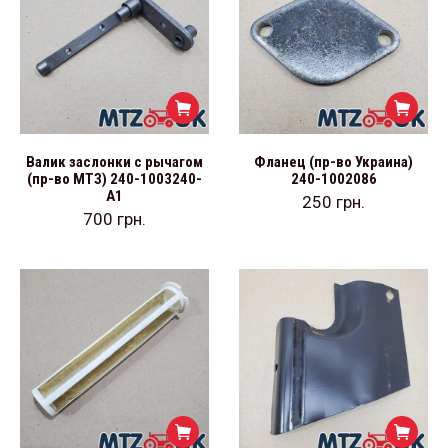
Валик заслонки с рычагом
Фланец (пр-во Украина)
(пр-во МТЗ) 240-1003240-
240-1002086
А1
250
грн.
700
грн.