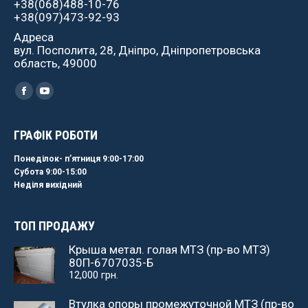
+38(068)488-10-76
+38(097)473-92-93
Адреса
вул. Посполита, 28, Дніпро, Дніпропетровська
область, 49000
Найдите нас:
Facebook
YouTube
ГРАФІК РОБОТИ
Понеділок- пʼятниця 9:00-17:00
Субота 9:00-15:00
Неділя вихідний
ТОП ПРОДАЖУ
Крыша метал. голая МТЗ (пр-во МТЗ)
80П-6707035-Б
12,000
грн.
Втулка опоры промежуточной МТЗ (пр-во