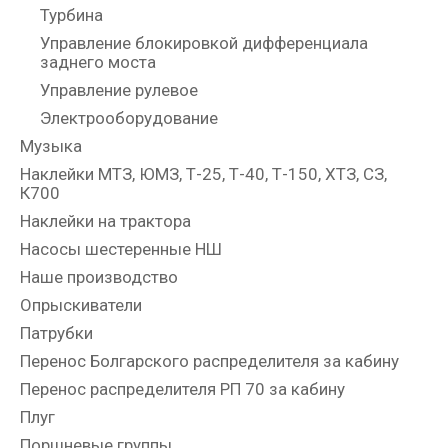
Турбина
Управление блокировкой дифференциала
заднего моста
Управление рулевое
Электрооборудование
Музыка
Наклейки МТЗ, ЮМЗ, Т-25, Т-40, Т-150, ХТЗ, СЗ,
К700
Наклейки на трактора
Насосы шестеренные НШ
Наше производство
Опрыскиватели
Патрубки
Перенос Болгарского распределителя за кабину
Перенос распределителя РП 70 за кабину
Плуг
Поршневые группы