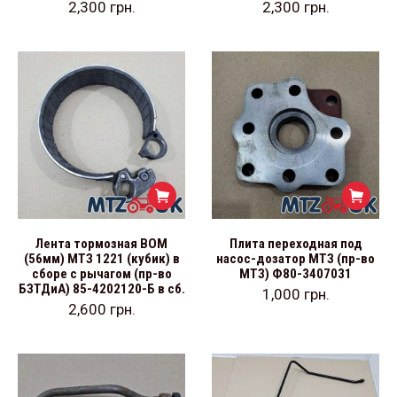
2,300
грн.
2,300
грн.
Лента тормозная ВОМ
Плита переходная под
(56мм) МТЗ 1221 (кубик) в
насос-дозатор МТЗ (пр-во
сборе с рычагом (пр-во
МТЗ) Ф80-3407031
БЗТДиА) 85-4202120-Б в сб.
1,000
грн.
2,600
грн.