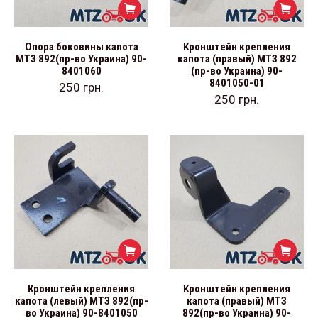
Опора боковины капота
Кронштейн крепления
МТЗ 892(пр-во Украина) 90-
капота (правый) МТЗ 892
8401060
(пр-во Украина) 90-
8401050-01
250
грн.
250
грн.
Кронштейн крепления
Кронштейн крепления
капота (левый) МТЗ 892(пр-
капота (правый) МТЗ
во Украина) 90-8401050
892(пр-во Украина) 90-