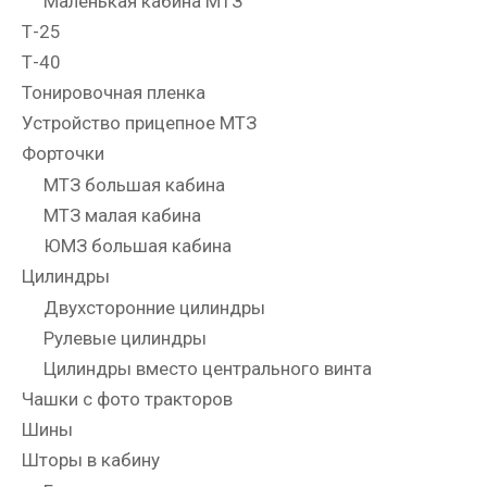
Маленькая кабина МТЗ
Т-25
Т-40
Тонировочная пленка
Устройство прицепное МТЗ
Форточки
МТЗ большая кабина
МТЗ малая кабина
ЮМЗ большая кабина
Цилиндры
Двухсторонние цилиндры
Рулевые цилиндры
Цилиндры вместо центрального винта
Чашки с фото тракторов
Шины
Шторы в кабину