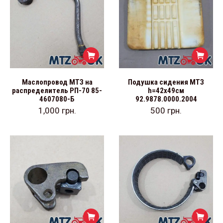
Маслопровод МТЗ на
Подушка сидения МТЗ
распределитель РП-70 85-
h=42х49см
4607080-Б
92.9878.0000.2004
1,000
грн.
500
грн.