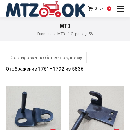
0
грн.
0
МТЗ
Главная
МТЗ
Страница 56
Отображение 1761–1792 из 5836