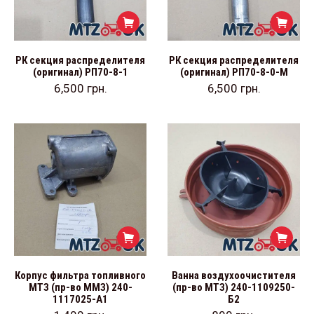
РК секция распределителя
РК секция распределителя
(оригинал) РП70-8-1
(оригинал) РП70-8-0-М
6,500
грн.
6,500
грн.
Корпус фильтра топливного
Ванна воздухоочистителя
МТЗ (пр-во ММЗ) 240-
(пр-во МТЗ) 240-1109250-
1117025-А1
Б2