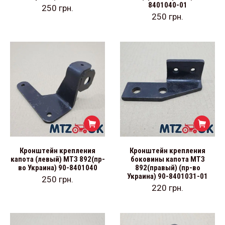
8401040-01
250
грн.
250
грн.
Кронштейн крепления
Кронштейн крепления
капота (левый) МТЗ 892(пр-
боковины капота МТЗ
во Украина) 90-8401040
892(правый) (пр-во
Украина) 90-8401031-01
250
грн.
220
грн.