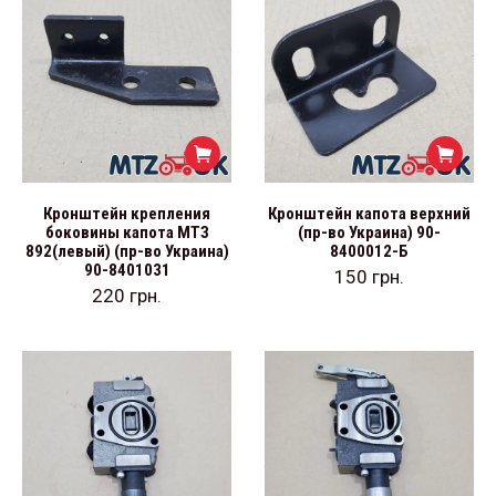
Кронштейн крепления
Кронштейн капота верхний
боковины капота МТЗ
(пр-во Украина) 90-
892(левый) (пр-во Украина)
8400012-Б
90-8401031
150
грн.
220
грн.