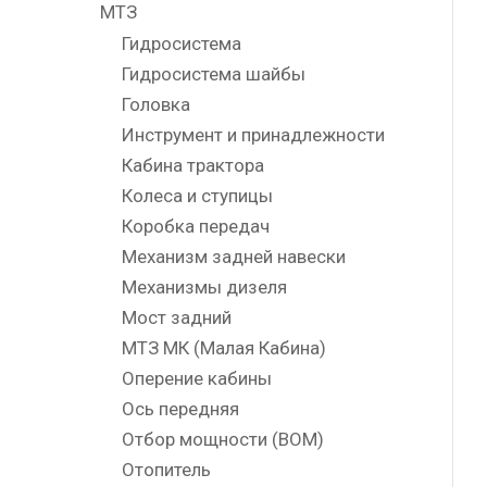
МТЗ
Гидросистема
Гидросистема шайбы
Головка
Инструмент и принадлежности
Кабина трактора
Колеса и ступицы
Коробка передач
Механизм задней навески
Механизмы дизеля
Мост задний
МТЗ МК (Малая Кабина)
Оперение кабины
Ось передняя
Отбор мощности (ВОМ)
Отопитель