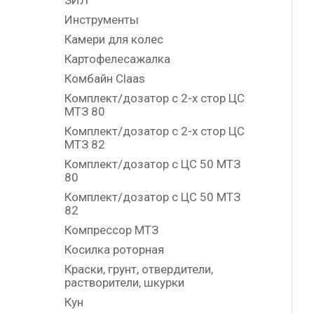
ЗИЛ
Инструменты
Камери для колес
Картофелесажалка
Комбайн Claas
Комплект/дозатор с 2-х стор ЦС
МТЗ 80
Комплект/дозатор с 2-х стор ЦС
МТЗ 82
Комплект/дозатор с ЦС 50 МТЗ
80
Комплект/дозатор с ЦС 50 МТЗ
82
Компрессор МТЗ
Косилка роторная
Краски, грунт, отвердители,
растворители, шкурки
Кун