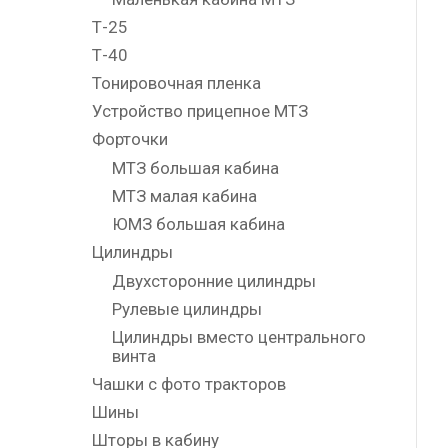
Т-25
Т-40
Тонировочная пленка
Устройство прицепное МТЗ
Форточки
МТЗ большая кабина
МТЗ малая кабина
ЮМЗ большая кабина
Цилиндры
Двухсторонние цилиндры
Рулевые цилиндры
Цилиндры вместо центрального
винта
Чашки с фото тракторов
Шины
Шторы в кабину