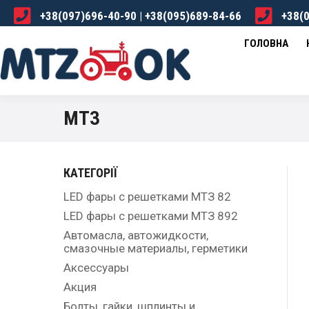
+38(097)696-40-90 | +38(095)689-84-66
+38(0
ГОЛОВНА
КАТАЛОГ
ПРО НАС
ДОСТА
ГОЛОВНА
МТЗ
КАТЕГОРІЇ
LED фары с решетками МТЗ 82
LED фары с решетками МТЗ 892
Автомасла, автожидкости,
смазочные материалы, герметики
Аксессуары
Акция
Болты, гайки, шплинты и