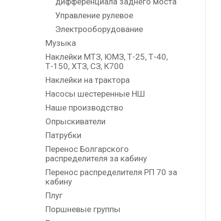
дифференциала заднего моста
Управление рулевое
Электрооборудование
Музыка
Наклейки МТЗ, ЮМЗ, Т-25, Т-40,
Т-150, ХТЗ, СЗ, К700
Наклейки на трактора
Насосы шестеренные НШ
Наше производство
Опрыскиватели
Патрубки
Перенос Болгарского
распределителя за кабину
Перенос распределителя РП 70 за
кабину
Плуг
Поршневые группы