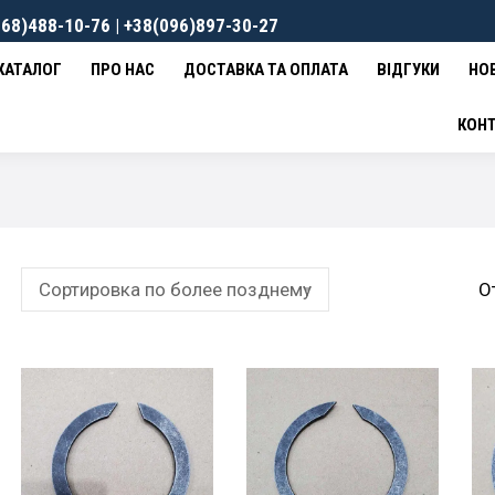
68)488-10-76 | +38(096)897-30-27
ВКА ТА ОПЛАТА
ВІДГУКИ
НОВИНИ
КОНТАКТИ
0
гр
КАТАЛОГ
ПРО НАС
ДОСТАВКА ТА ОПЛАТА
ВІДГУКИ
НО
КОН
О