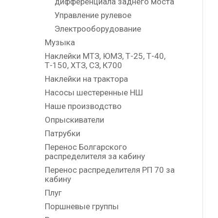
дифференциала заднего моста
Управление рулевое
Электрооборудование
Музыка
Наклейки МТЗ, ЮМЗ, Т-25, Т-40,
Т-150, ХТЗ, СЗ, К700
Наклейки на трактора
Насосы шестеренные НШ
Наше производство
Опрыскиватели
Патрубки
Перенос Болгарского
распределителя за кабину
Перенос распределителя РП 70 за
кабину
Плуг
Поршневые группы