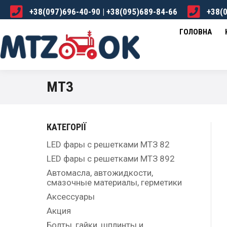
+38(097)696-40-90 | +38(095)689-84-66
+38(0
ГОЛОВНА
КАТАЛОГ
ПРО НАС
ДОСТА
ГОЛОВНА
МТЗ
КАТЕГОРІЇ
LED фары с решетками МТЗ 82
LED фары с решетками МТЗ 892
Автомасла, автожидкости,
смазочные материалы, герметики
Аксессуары
Акция
Болты, гайки, шплинты и