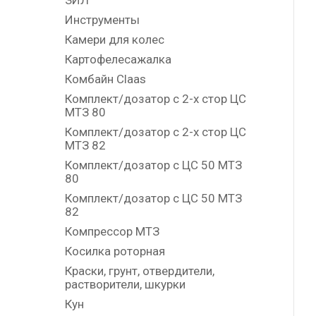
ЗИЛ
Инструменты
Камери для колес
Картофелесажалка
Комбайн Claas
Комплект/дозатор с 2-х стор ЦС
МТЗ 80
Комплект/дозатор с 2-х стор ЦС
МТЗ 82
Комплект/дозатор с ЦС 50 МТЗ
80
Комплект/дозатор с ЦС 50 МТЗ
82
Компрессор МТЗ
Косилка роторная
Краски, грунт, отвердители,
растворители, шкурки
Кун