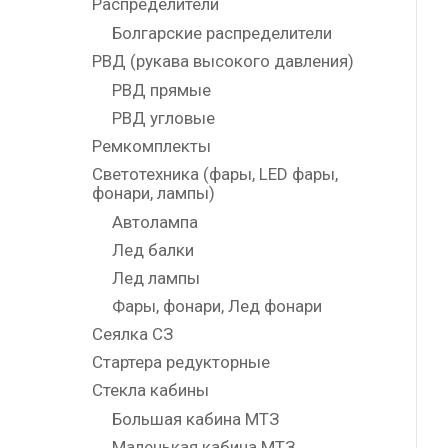
Распределители
Болгарские распределители
РВД (рукава высокого давления)
РВД прямые
РВД угловые
Ремкомплекты
Светотехника (фары, LED фары,
фонари, лампы)
Автолампа
Лед балки
Лед лампы
Фары, фонари, Лед фонари
Сеялка СЗ
Стартера редукторные
Стекла кабины
Большая кабина МТЗ
Маленькая кабина МТЗ