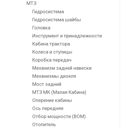
МТЗ
Гидросистема
Гидросистема шайбы
Головка
Инструмент и принадлежности
Кабина трактора
Колеса и ступицы
Коробка передач
Механизм задней навески
Механизмы дизеля
Мост задний
МТЗ МК (Малая Кабина)
Оперение кабины
Ось передняя
Отбор мощности (ВОМ)
Отопитель