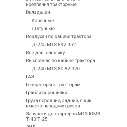
крепления тракторные
Вкладыши
Коренные
Шатунные
Воздухан по кабине трактора
Д-245 МТЗ 892.952
Все для шашлику
Выхлопная по кабине трактора
Д-240 МТЗ 80.82.920
ГАЗ
Генераторы к тракторам
Грабли ворошилки
Груза передние, задние, ящик
вместо передних грузов
Запчасти до стартеров МТЗ ЮМЗ
Т-40 Т-25