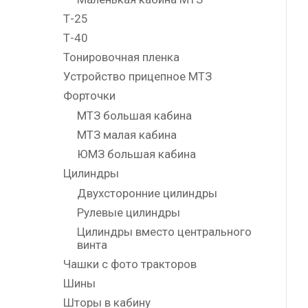
Т-25
Т-40
Тонировочная пленка
Устройство прицепное МТЗ
Форточки
МТЗ большая кабина
МТЗ малая кабина
ЮМЗ большая кабина
Цилиндры
Двухсторонние цилиндры
Рулевые цилиндры
Цилиндры вместо центрального
винта
Чашки с фото тракторов
Шины
Шторы в кабину