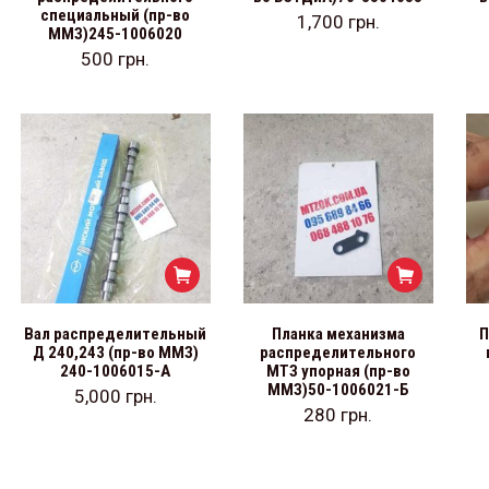
специальный (пр-во
1,700
грн.
ММЗ)245-1006020
500
грн.
Вал распределительный
Планка механизма
П
Д 240,243 (пр-во ММЗ)
распределительного
240-1006015-А
МТЗ упорная (пр-во
ММЗ)50-1006021-Б
5,000
грн.
280
грн.