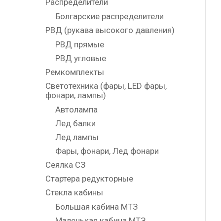
Распределители
Болгарские распределители
РВД (рукава высокого давления)
РВД прямые
РВД угловые
Ремкомплекты
Светотехника (фары, LED фары,
фонари, лампы)
Автолампа
Лед балки
Лед лампы
Фары, фонари, Лед фонари
Сеялка СЗ
Стартера редукторные
Стекла кабины
Большая кабина МТЗ
Маленькая кабина МТЗ