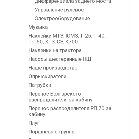
дифференциала заднего моста
Управление рулевое
Электрооборудование
Музыка
Наклейки МТЗ, ЮМЗ, Т-25, Т-40,
Т-150, ХТЗ, СЗ, К700
Наклейки на трактора
Насосы шестеренные НШ
Наше производство
Опрыскиватели
Патрубки
Перенос Болгарского
распределителя за кабину
Перенос распределителя РП 70 за
кабину
Плуг
Поршневые группы