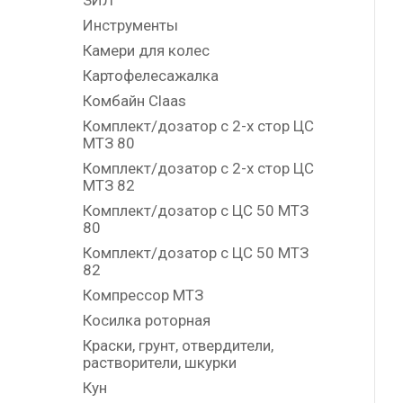
ЗИЛ
Инструменты
Камери для колес
Картофелесажалка
Комбайн Claas
Комплект/дозатор с 2-х стор ЦС
МТЗ 80
Комплект/дозатор с 2-х стор ЦС
МТЗ 82
Комплект/дозатор с ЦС 50 МТЗ
80
Комплект/дозатор с ЦС 50 МТЗ
82
Компрессор МТЗ
Косилка роторная
Краски, грунт, отвердители,
растворители, шкурки
Кун