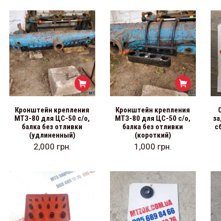
Кронштейн крепления
Кронштейн крепления
МТЗ-80 для ЦС-50 с/о,
МТЗ-80 для ЦС-50 с/о,
за
балка без отливки
балка без отливки
с
(удлиненный)
(короткий)
2,000
грн.
1,000
грн.