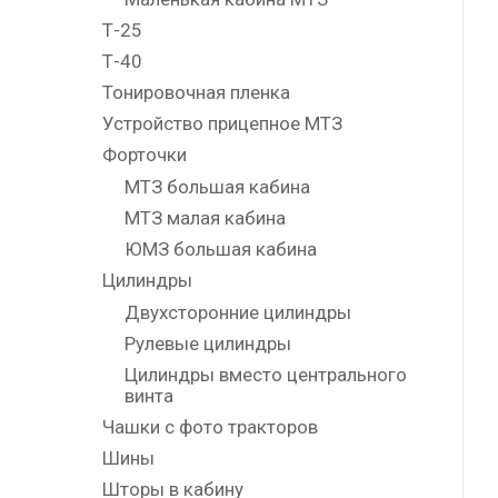
Т-25
Т-40
Тонировочная пленка
Устройство прицепное МТЗ
Форточки
МТЗ большая кабина
МТЗ малая кабина
ЮМЗ большая кабина
Цилиндры
Двухсторонние цилиндры
Рулевые цилиндры
Цилиндры вместо центрального
винта
Чашки с фото тракторов
Шины
Шторы в кабину