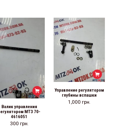
Управление регулятором
глубины вспашки
1,000
грн.
Валик управления
регулятором МТЗ 70-
4616051
300
грн.