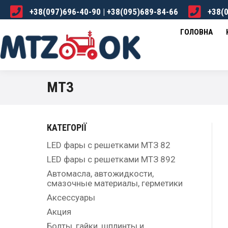
+38(097)696-40-90 | +38(095)689-84-66
+38(0
ГОЛОВНА
КАТАЛОГ
ПРО НАС
ДОСТА
ГОЛОВНА
МТЗ
КАТЕГОРІЇ
LED фары с решетками МТЗ 82
LED фары с решетками МТЗ 892
Автомасла, автожидкости,
смазочные материалы, герметики
Аксессуары
Акция
Болты, гайки, шплинты и