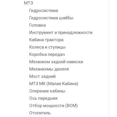
МТЗ
Гидросистема
Гидросистема шайбы
Головка
Инструмент и принадлежности
Кабина трактора
Колеса и ступицы
Коробка передач
Механизм задней навески
Механизмы дизеля
Мост задний
МТЗ МК (Малая Кабина)
Оперение кабины
Ось передняя
Отбор мощности (ВОМ)
Отопитель