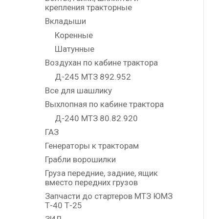
крепления тракторные
Вкладыши
Коренные
Шатунные
Воздухан по кабине трактора
Д-245 МТЗ 892.952
Все для шашлику
Выхлопная по кабине трактора
Д-240 МТЗ 80.82.920
ГАЗ
Генераторы к тракторам
Грабли ворошилки
Груза передние, задние, ящик
вместо передних грузов
Запчасти до стартеров МТЗ ЮМЗ
Т-40 Т-25