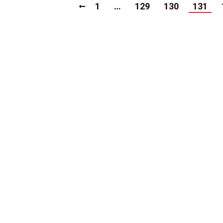
1
…
129
130
131