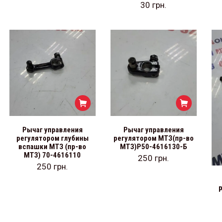
30
грн.
Рычаг управления
Рычаг управления
регулятором глубины
регулятором МТЗ(пр-во
вспашки МТЗ (пр-во
МТЗ)Р50-4616130-Б
МТЗ) 70-4616110
250
грн.
250
грн.