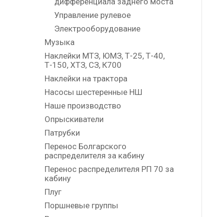
дифференциала заднего моста
Управление рулевое
Электрооборудование
Музыка
Наклейки МТЗ, ЮМЗ, Т-25, Т-40,
Т-150, ХТЗ, СЗ, К700
Наклейки на трактора
Насосы шестеренные НШ
Наше производство
Опрыскиватели
Патрубки
Перенос Болгарского
распределителя за кабину
Перенос распределителя РП 70 за
кабину
Плуг
Поршневые группы