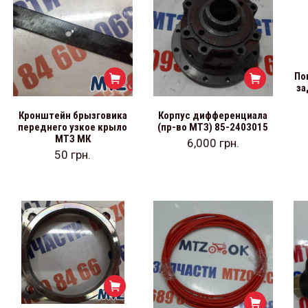
По
за
Кронштейн брызговика
Корпус дифференциала
переднего узкое крыло
(пр-во МТЗ) 85-2403015
МТЗ МК
6,000
грн.
50
грн.