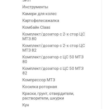
ЗИЛ
Инструменты
Камери для колес
Картофелесажалка
Комбайн Claas
Комплект/дозатор с 2-х стор ЦС
МТЗ 80
Комплект/дозатор с 2-х стор ЦС
МТЗ 82
Комплект/дозатор с ЦС 50 МТЗ
80
Комплект/дозатор с ЦС 50 МТЗ
82
Компрессор МТЗ
Косилка роторная
Краски, грунт, отвердители,
растворители, шкурки
Кун