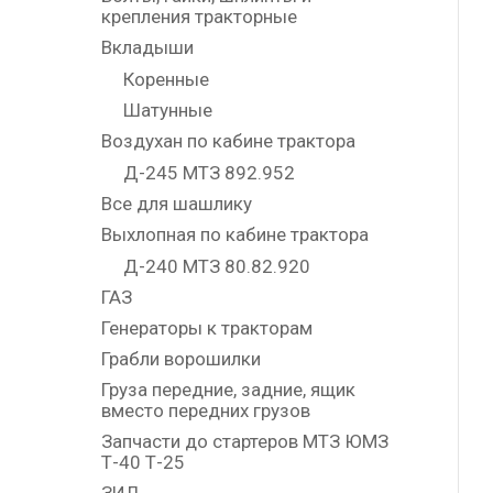
крепления тракторные
Вкладыши
Коренные
Шатунные
Воздухан по кабине трактора
Д-245 МТЗ 892.952
Все для шашлику
Выхлопная по кабине трактора
Д-240 МТЗ 80.82.920
ГАЗ
Генераторы к тракторам
Грабли ворошилки
Груза передние, задние, ящик
вместо передних грузов
Запчасти до стартеров МТЗ ЮМЗ
Т-40 Т-25