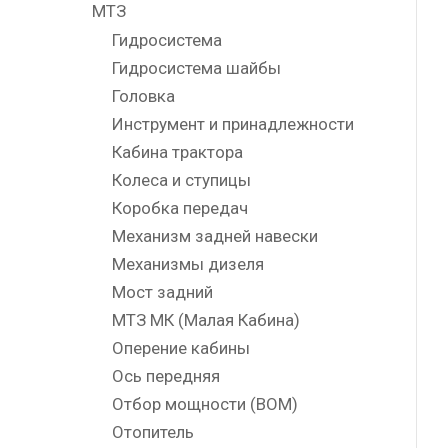
МТЗ
Гидросистема
Гидросистема шайбы
Головка
Инструмент и принадлежности
Кабина трактора
Колеса и ступицы
Коробка передач
Механизм задней навески
Механизмы дизеля
Мост задний
МТЗ МК (Малая Кабина)
Оперение кабины
Ось передняя
Отбор мощности (ВОМ)
Отопитель