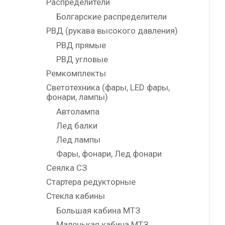
Распределители
Болгарские распределители
РВД (рукава высокого давления)
РВД прямые
РВД угловые
Ремкомплекты
Светотехника (фары, LED фары,
фонари, лампы)
Автолампа
Лед балки
Лед лампы
Фары, фонари, Лед фонари
Сеялка СЗ
Стартера редукторные
Стекла кабины
Большая кабина МТЗ
Маленькая кабина МТЗ