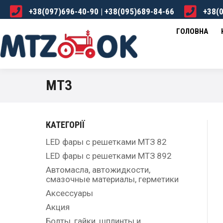
+38(097)696-40-90 | +38(095)689-84-66
+38(0
ГОЛОВНА
КАТАЛОГ
ПРО НАС
ДОСТА
ГОЛОВНА
МТЗ
КАТЕГОРІЇ
LED фары с решетками МТЗ 82
LED фары с решетками МТЗ 892
Автомасла, автожидкости,
смазочные материалы, герметики
Аксессуары
Акция
Болты, гайки, шплинты и