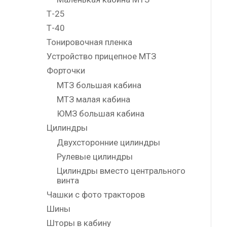
Т-25
Т-40
Тонировочная пленка
Устройство прицепное МТЗ
Форточки
МТЗ большая кабина
МТЗ малая кабина
ЮМЗ большая кабина
Цилиндры
Двухсторонние цилиндры
Рулевые цилиндры
Цилиндры вместо центрального
винта
Чашки с фото тракторов
Шины
Шторы в кабину