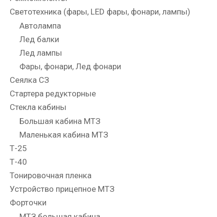
Светотехника (фары, LED фары, фонари, лампы)
Автолампа
Лед балки
Лед лампы
Фары, фонари, Лед фонари
Сеялка СЗ
Стартера редукторные
Стекла кабины
Большая кабина МТЗ
Маленькая кабина МТЗ
Т-25
Т-40
Тонировочная пленка
Устройство прицепное МТЗ
Форточки
МТЗ большая кабина