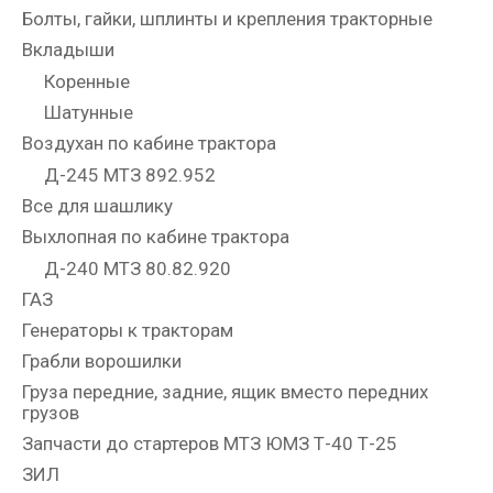
Болты, гайки, шплинты и крепления тракторные
Вкладыши
Коренные
Шатунные
Воздухан по кабине трактора
Д-245 МТЗ 892.952
Все для шашлику
Выхлопная по кабине трактора
Д-240 МТЗ 80.82.920
ГАЗ
Генераторы к тракторам
Грабли ворошилки
Груза передние, задние, ящик вместо передних
грузов
Запчасти до стартеров МТЗ ЮМЗ Т-40 Т-25
ЗИЛ