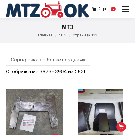
0
грн.
0
МТЗ
Главная
МТЗ
Страница 122
Отображение 3873–3904 из 5836