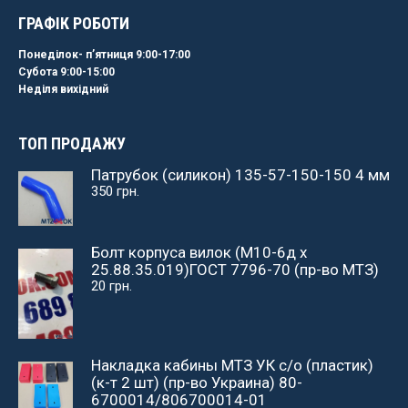
ГРАФІК РОБОТИ
Понеділок- пʼятниця 9:00-17:00
Субота 9:00-15:00
Неділя вихідний
ТОП ПРОДАЖУ
Патрубок (силикон) 135-57-150-150 4 мм
350
грн.
Болт корпуса вилок (М10-6д х
25.88.35.019)ГОСТ 7796-70 (пр-во МТЗ)
20
грн.
Накладка кабины МТЗ УК с/о (пластик)
(к-т 2 шт) (пр-во Украина) 80-
6700014/806700014-01