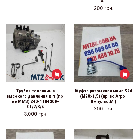
А1
200
грн.
Трубки топливные
Муфта разрывная мама S24
высокого давления к-т (пр-
(М20х1,5) (пр-во Агро-
во ММЗ) 240-1104300-
Импульс.М.)
01/2/3/4
300
грн.
3,000
грн.