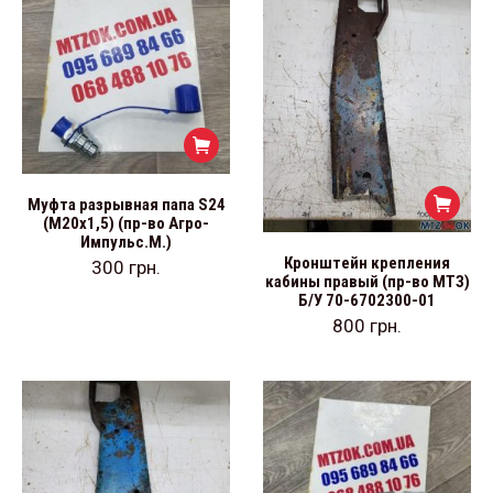
Муфта разрывная папа S24
(М20х1,5) (пр-во Агро-
Импульс.М.)
Кронштейн крепления
300
грн.
кабины правый (пр-во МТЗ)
Б/У 70-6702300-01
800
грн.