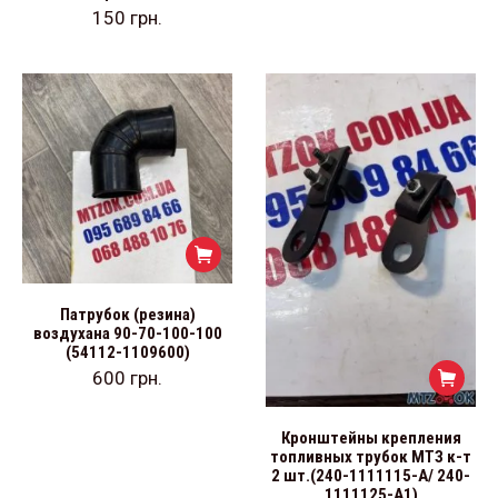
150
грн.
Патрубок (резина)
воздухана 90-70-100-100
(54112-1109600)
600
грн.
Кронштейны крепления
топливных трубок МТЗ к-т
2 шт.(240-1111115-А/ 240-
1111125-А1)