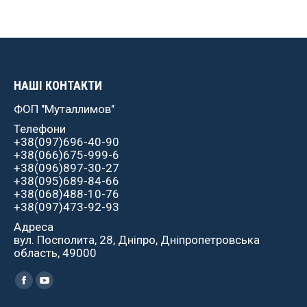
НАШІ КОНТАКТИ
ФОП "Муталлимов"
Телефони
+38(097)696-40-90
+38(066)675-999-6
+38(096)897-30-27
+38(095)689-84-66
+38(068)488-10-76
+38(097)473-92-93
Адреса
вул. Посполита, 28, Дніпро, Дніпропетровська
область, 49000
Найдите нас:
Facebook
YouTube