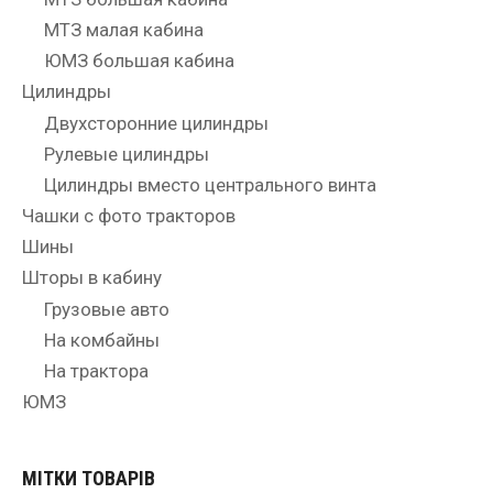
МТЗ малая кабина
ЮМЗ большая кабина
Цилиндры
Двухсторонние цилиндры
Рулевые цилиндры
Цилиндры вместо центрального винта
Чашки с фото тракторов
Шины
Шторы в кабину
Грузовые авто
На комбайны
На трактора
ЮМЗ
МІТКИ ТОВАРІВ