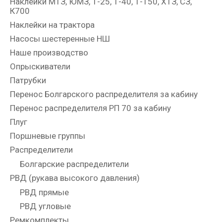
Наклейки МТЗ, ЮМЗ, Т-25, Т-40, Т-150, ХТЗ, СЗ,
К700
Наклейки на трактора
Насосы шестеренные НШ
Наше производство
Опрыскиватели
Патрубки
Перенос Болгарского распределителя за кабину
Перенос распределителя РП 70 за кабину
Плуг
Поршневые группы
Распределители
Болгарские распределители
РВД (рукава высокого давления)
РВД прямые
РВД угловые
Ремкомплекты