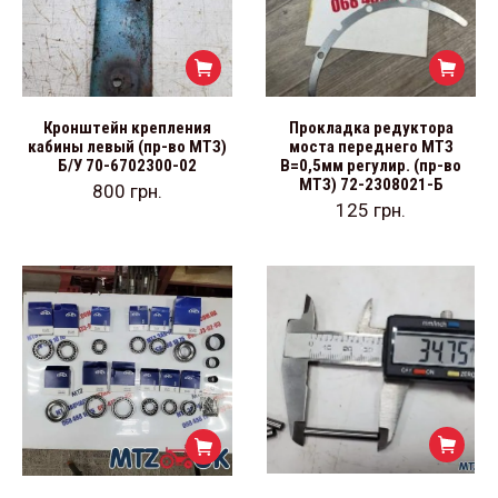
Кронштейн крепления
Прокладка редуктора
кабины левый (пр-во МТЗ)
моста переднего МТЗ
Б/У 70-6702300-02
В=0,5мм регулир. (пр-во
МТЗ) 72-2308021-Б
800
грн.
125
грн.