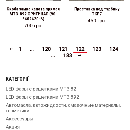
Скоба замка капота прямая
Проставка под турбину
МТЗ-892 ОРИГИНАЛ (90-
ТКР7
8402420-Б)
450
грн.
700
грн.
1
…
120
121
122
123
124
…
183
КАТЕГОРІЇ
LED фары с решетками МТЗ 82
LED фары с решетками МТЗ 892
Автомасла, автожидкости, смазочные материалы,
герметики
Аксессуары
Акция