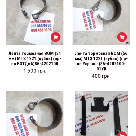
Лента тормозная ВОМ (34
Лента тормозная ВОМ (56
мм) МТЗ 1221 (кубик) (пр-
мм) МТЗ 1221 (кубик) (пр-
во БЗТДиА)85-4202100
во Украина)85-4202100-
01УК
1,500
грн.
400
грн.