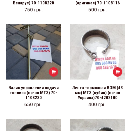
Беларус) 70-1108220
(оригинал) 70-1108116
750
грн.
500
грн.
Валик управления подачи
Лента тормозная ВОМ (43
топлива (пр-во МТЗ) 70-
мм) МТЗ (кубик) (пр-во
1108230
Украина)70-4202100
650
грн.
400
грн.