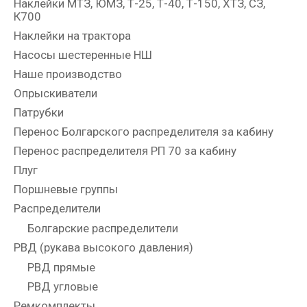
Наклейки МТЗ, ЮМЗ, Т-25, Т-40, Т-150, ХТЗ, СЗ,
К700
Наклейки на трактора
Насосы шестеренные НШ
Наше производство
Опрыскиватели
Патрубки
Перенос Болгарского распределителя за кабину
Перенос распределителя РП 70 за кабину
Плуг
Поршневые группы
Распределители
Болгарские распределители
РВД (рукава высокого давления)
РВД прямые
РВД угловые
Ремкомплекты