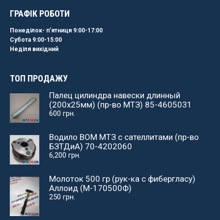
ГРАФІК РОБОТИ
Понеділок- пʼятниця 9:00-17:00
Субота 9:00-15:00
Неділя вихідний
ТОП ПРОДАЖУ
Палец цилиндра навески длинный
(200х25мм) (пр-во МТЗ) 85-4605031
600
грн.
Водило ВОМ МТЗ с сателлитами (пр-во
БЗТДиА) 70-4202060
6,200
грн.
Молоток 500 гр (рук-ка с фибергласу)
Аллоид (М-170500Ф)
250
грн.