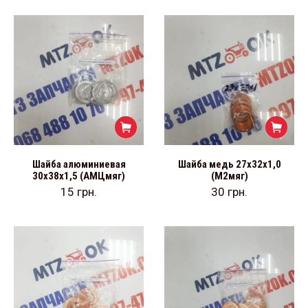
Шайба алюминиевая
Шайба медь 27х32х1,0
30х38х1,5 (АМЦмяг)
(М2мяг)
15
грн.
30
грн.