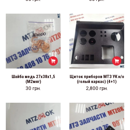
Шайба медь 27х38х1,5
Щиток приборов МТЗ УК н/о
(М2мяг)
(голый каркас) (4+1)
30
грн.
2,800
грн.