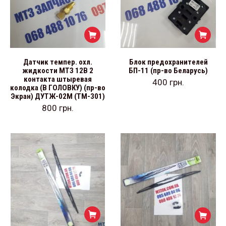
Датчик темпер. охл.
Блок предохранителей
жидкости МТЗ 12В 2
БП-11 (пр-во Беларусь)
контакта штыревая
400
грн.
колодка (В ГОЛОВКУ) (пр-во
Экран) ДУТЖ-02М (ТМ-301)
800
грн.