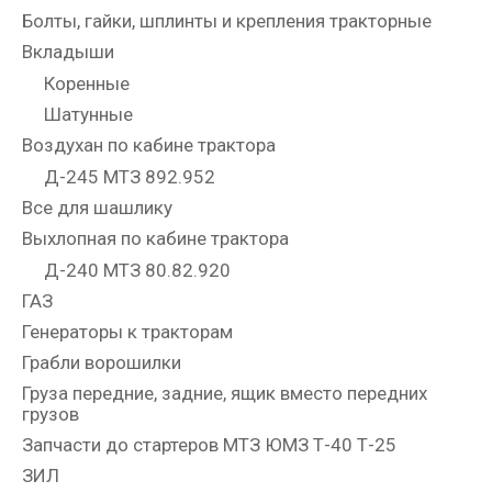
Болты, гайки, шплинты и крепления тракторные
Вкладыши
Коренные
Шатунные
Воздухан по кабине трактора
Д-245 МТЗ 892.952
Все для шашлику
Выхлопная по кабине трактора
Д-240 МТЗ 80.82.920
ГАЗ
Генераторы к тракторам
Грабли ворошилки
Груза передние, задние, ящик вместо передних
грузов
Запчасти до стартеров МТЗ ЮМЗ Т-40 Т-25
ЗИЛ