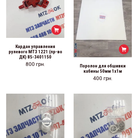
Кардан управления
рулевого МТЗ 1221 (пр-во
ДК) 85-3401150
800
грн.
Поролон для обшивки
кабины 50мм 1х1м
400
грн.