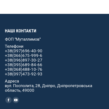
НАШІ КОНТАКТИ
ФОП "Муталлимов"
Телефони
+38(097)696-40-90
+38(066)675-999-6
+38(096)897-30-27
+38(095)689-84-66
+38(068)488-10-76
+38(097)473-92-93
Адреса
вул. Посполита, 28, Дніпро, Дніпропетровська
область, 49000
Найдите нас:
Facebook
YouTube