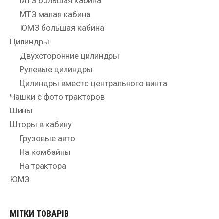
МТЗ большая кабина
МТЗ малая кабина
ЮМЗ большая кабина
Цилиндры
Двухсторонние цилиндры
Рулевые цилиндры
Цилиндры вместо центрального винта
Чашки с фото тракторов
Шины
Шторы в кабину
Грузовые авто
На комбайны
На трактора
ЮМЗ
МІТКИ ТОВАРІВ