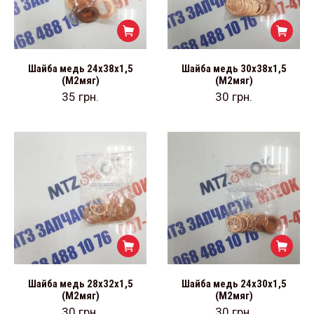
Шайба медь 24х38х1,5
Шайба медь 30х38х1,5
(М2мяг)
(М2мяг)
35
грн.
30
грн.
Шайба медь 28х32х1,5
Шайба медь 24х30х1,5
(М2мяг)
(М2мяг)
30
грн.
30
грн.