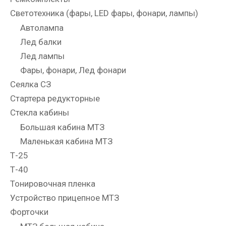
Светотехника (фары, LED фары, фонари, лампы)
Автолампа
Лед балки
Лед лампы
Фары, фонари, Лед фонари
Сеялка СЗ
Стартера редукторные
Стекла кабины
Большая кабина МТЗ
Маленькая кабина МТЗ
Т-25
Т-40
Тонировочная пленка
Устройство прицепное МТЗ
Форточки