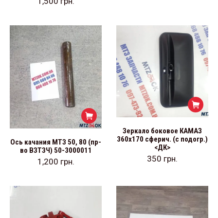
1,500
грн.
Зеркало боковое КАМАЗ
360х170 сферич. (с подогр.)
Ось качания МТЗ 50, 80 (пр-
<ДК>
во ВЗТЗЧ) 50-3000011
350
грн.
1,200
грн.