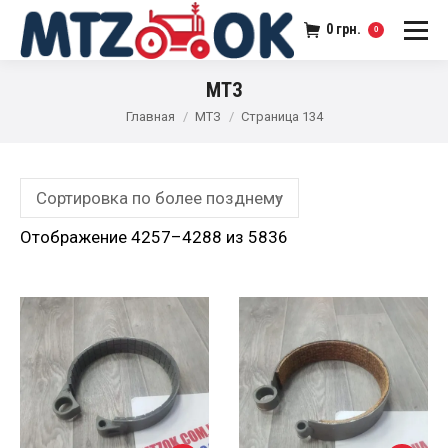
0
грн.
0
МТЗ
Главная
МТЗ
Страница 134
Отображение 4257–4288 из 5836