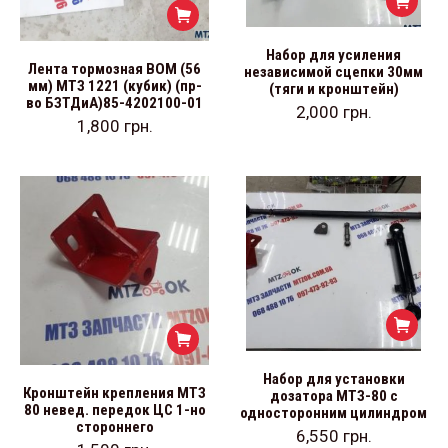
Набор для усиления
Лента тормозная ВОМ (56
независимой сцепки 30мм
мм) МТЗ 1221 (кубик) (пр-
(тяги и кронштейн)
во БЗТДиА)85-4202100-01
2,000
грн.
1,800
грн.
Набор для установки
Кронштейн крепления МТЗ
дозатора МТЗ-80 с
80 невед. передок ЦС 1-но
односторонним цилиндром
стороннего
6,550
грн.