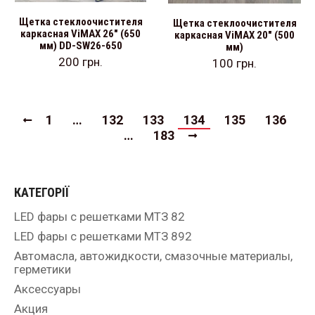
Щетка стеклоочистителя
Щетка стеклоочистителя
каркасная ViMAX 26″ (650
каркасная ViMAX 20″ (500
мм) DD-SW26-650
мм)
200
грн.
100
грн.
1
…
132
133
134
135
136
…
183
КАТЕГОРІЇ
LED фары с решетками МТЗ 82
LED фары с решетками МТЗ 892
Автомасла, автожидкости, смазочные материалы,
герметики
Аксессуары
Акция