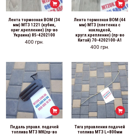
Лента тормозная ВОМ (34
Лента тормозная ВОМ (44
мм) МТЗ 1221 (кубик,
мм) МТЗ (плетенка с
ориг.крепление) (пр-во
накладкой,
Украина) 85-4202100
кругл.крепление) (пр-во
Китай) 70-4202100-А1
400
грн.
400
грн.
Педаль управл. подачей
Тяга управления подачей
топлива МТЗ МК(пр-во
топлива МТЗ L=800мм